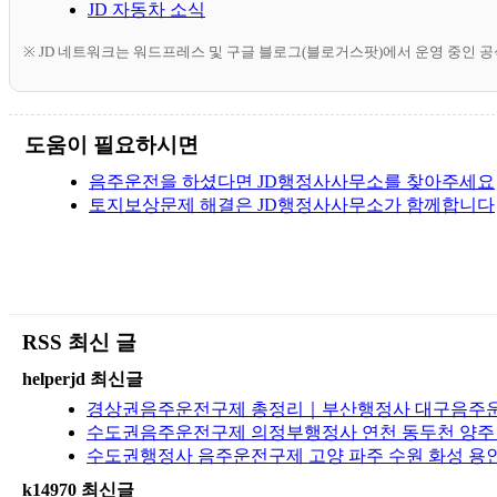
JD 자동차 소식
※ JD 네트워크는 워드프레스 및 구글 블로그(블로거스팟)에서 운영 중인 
도움이 필요하시면
음주운전을 하셨다면 JD행정사사무소를 찾아주세요
토지보상문제 해결은 JD행정사사무소가 함께합니다
RSS 최신 글
helperjd 최신글
경상권음주운전구제 총정리｜부산행정사 대구음주운전구
수도권음주운전구제 의정부행정사 연천 동두천 양주 
수도권행정사 음주운전구제 고양 파주 수원 화성 용인
k14970 최신글