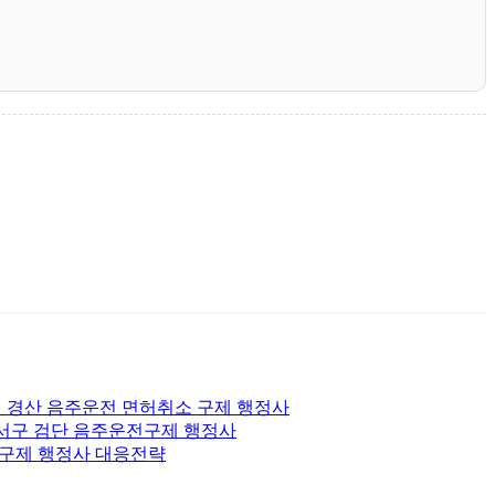
 경산 음주운전 면허취소 구제 행정사
 서구 검단 음주운전구제 행정사
전구제 행정사 대응전략