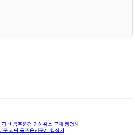
 경산 음주운전 면허취소 구제 행정사
 서구 검단 음주운전구제 행정사