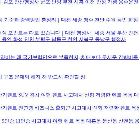
 김포 안산행정사 군포 안양 부천 시흥 이천 안성 가평 음주운
 기준과 증액방법 총정리｜대전 세종 청주 천안 수원 용인 화성 시
심 포인트는 따로 있습니다｜대전 행정사 | 세종 서울 부산 인천
용인 화성 인천 부평구 남동구 천안 서북구 동남구 행정사
요양비는 왜 국가보험만으로 부족한지, 치매보다 무서운 간병비를
형 구조 문제와 해지 전 반드시 확인할 점
기렌트 SUV 경차 여행 렌트 사고대차 신형 저렴한 렌트 목동 
기렌트 전연령 비즈니스 출퇴근 사고대차 신형 저렴한 렌트 목동
9인승 11인승 사고대차 여행 렌트 목동 대흥동 둔산동 산천동 