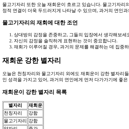
물고기자리 또한 오늘 재회운이 흐르고 있습니다. 물고기자리의 
정적 연결이 더욱 두드러지게 나타날 수 있으며, 과거의 연인과
물고기자리의 재회에 대한 조언
상대방의 감정을 존중하고, 그들의 입장에서 생각해보세요
자신의 감정을 솔직하게 표현하는 것이 중요합니다.
재회가 이루어질 경우, 과거의 문제를 해결하는 데 집중하
재회운 강한 별자리
오늘은 천칭자리와 물고기자리 외에도 재회운이 강한 별자리들이
인 성격을 가지고 있어, 과거의 연인에게 먼저 다가가기에 좋은
재회운이 강한 별자리 목록
별자리
재회운
천칭자리
강함
물고기자리
강함
양자리
중간