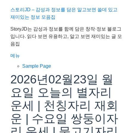
내
스토리JD – 감성과 정보를 담은 알고보면 쓸데 있고
용
재미있는 정보 모음집
으
StoryJD는 감성과 정보를 함께 담은 창작·정보 블로그
로
입니다. 읽다 보면 유용하고, 알고 보면 재미있는 글 모
바
음집
로
가
메뉴
기
Sample Page
2026년02월23일 월
요일 오늘의 별자리
운세 | 천칭자리 재회
운 | 수요일 쌍둥이자
리 운세 | 물고기자리