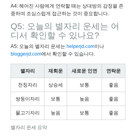
A4: 헤어진 사람에게 연락할 때는 상대방의 감정을 존
중하며 조심스럽게 접근하는 것이 중요합니다.
Q5: 오늘의 별자리 운세는 어
디서 확인할 수 있나요?
A5: 오늘의 별자리 운세는
helperjd.com
이나
bloggerjd.com
에서 확인할 수 있습니다.
별자리
재회운
새로운 인연
연락운
천칭자리
상승세
보통
좋음
쌍둥이자리
보통
높음
좋음
물고기자리
높음
보통
좋음
별자리 운세 요약