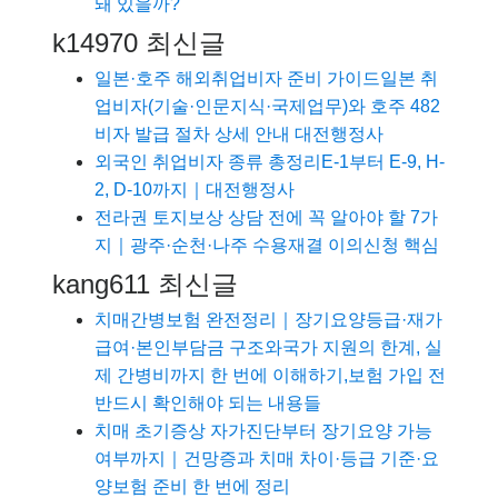
돼 있을까?
k14970 최신글
일본·호주 해외취업비자 준비 가이드일본 취
업비자(기술·인문지식·국제업무)와 호주 482
비자 발급 절차 상세 안내 대전행정사
외국인 취업비자 종류 총정리E-1부터 E-9, H-
2, D-10까지｜대전행정사
전라권 토지보상 상담 전에 꼭 알아야 할 7가
지｜광주·순천·나주 수용재결 이의신청 핵심
kang611 최신글
치매간병보험 완전정리｜장기요양등급·재가
급여·본인부담금 구조와국가 지원의 한계, 실
제 간병비까지 한 번에 이해하기,보험 가입 전
반드시 확인해야 되는 내용들
치매 초기증상 자가진단부터 장기요양 가능
여부까지｜건망증과 치매 차이·등급 기준·요
양보험 준비 한 번에 정리