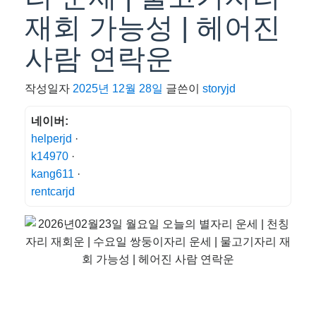
재회 가능성 | 헤어진
사람 연락운
작성일자
2025년 12월 28일
글쓴이
storyjd
네이버:
helperjd
·
k14970
·
kang611
·
rentcarjd