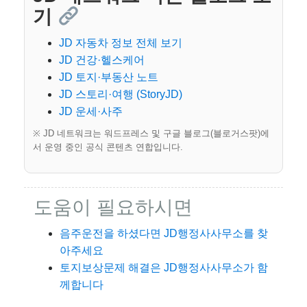
기
JD 자동차 정보 전체 보기
JD 건강·헬스케어
JD 토지·부동산 노트
JD 스토리·여행 (StoryJD)
JD 운세·사주
※ JD 네트워크는 워드프레스 및 구글 블로그(블로거스팟)에
서 운영 중인 공식 콘텐츠 연합입니다.
도움이 필요하시면
음주운전을 하셨다면 JD행정사사무소를 찾
아주세요
토지보상문제 해결은 JD행정사사무소가 함
께합니다