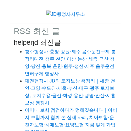
RSS 최신 글
helperjd 최신글
청주행정사·충청·강원·제주 음주운전구제 총
정리대전·청주·천안·아산·논산·세종·금산·청
양·당진·충북·춘천·원주·정선·제주 음주운전
면허구제 행정사
대전행정사 JD의 토지보상 총정리｜세종·천
안·고양·수도권·서울·부산·대구·광주 토지보
상, 토지수용·울산·화성·용인·광명·안산·시흥
보상 행정사
어머니 보험 점검하다가 멍해졌습니다｜아버
지 보험까지 함께 본 실제 사례, 치아보험·운
전자보험·치매보험·요양보험 지금 맞게 가입