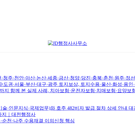
청주·천안·아산·논산·세종·금산·청양·당진·충북·춘천·원주·정
수도권·서울·부산·대구·광주 토지보상, 토지수용·울산·화성·용인
지 함께 본 실제 사례, 치아보험·운전자보험·치매보험·요양보험
술·인문지식·국제업무)와 호주 482비자 발급 절차 상세 안내 
-10까지｜대전행정사
주·순천·나주 수용재결 이의신청 핵심