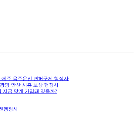
선·제주 음주운전 면허구제 행정사
·광명·안산·시흥 보상 행정사
 지금 맞게 가입돼 있을까?
대전행정사