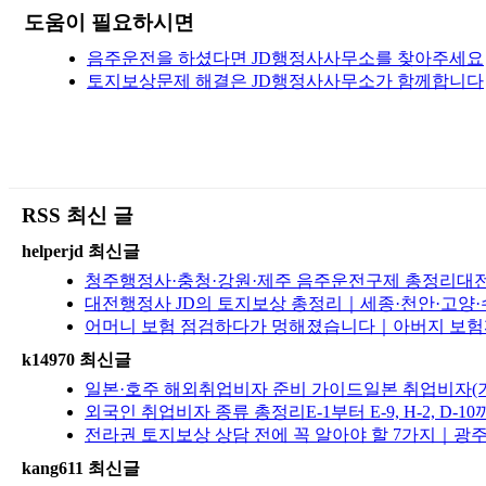
도움이 필요하시면
음주운전을 하셨다면 JD행정사사무소를 찾아주세요
토지보상문제 해결은 JD행정사사무소가 함께합니다
RSS 최신 글
helperjd 최신글
청주행정사·충청·강원·제주 음주운전구제 총정리대전·
대전행정사 JD의 토지보상 총정리｜세종·천안·고양·
어머니 보험 점검하다가 멍해졌습니다｜아버지 보험까
k14970 최신글
일본·호주 해외취업비자 준비 가이드일본 취업비자(기
외국인 취업비자 종류 총정리E-1부터 E-9, H-2, D
전라권 토지보상 상담 전에 꼭 알아야 할 7가지｜광
kang611 최신글