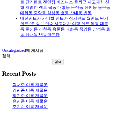
트 단기렌트 전연령 비즈니스 출퇴근 사고대차 신
형 저렴한 렌트 목동 대흥동 둔산동 산천동 용문동
대화동 중앙동 삼성동 효동 산내동 변동
대전렌트카 카니발 렌트카 장기렌트 월렌트 단기
렌트 9인승 11인승 사고대차 여행 렌트 목동 대흥
동 둔산동 산천동 용문동 대화동 중앙동 삼성동 효
동 산내동 변동렌트카
Uncategorized
에 게시됨
검색
검색
Recent Posts
김서준 이름 재물운
임민준 이름 재물운
장민준 이름 재물운
윤민준 이름 재물운
조민준 이름 재물운