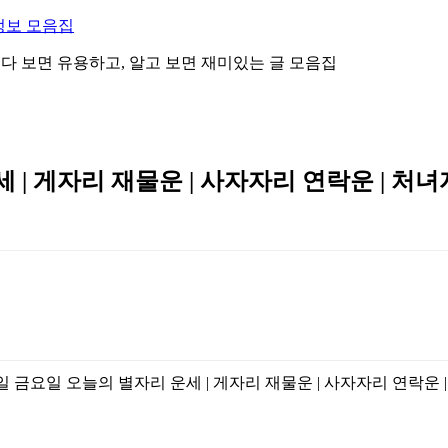
정보 모음집
 읽다 보면 유용하고, 알고 보면 재미있는 글 모음집
세 | 게자리 재물운 | 사자자리 연락운 | 처