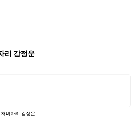
녀자리 감정운