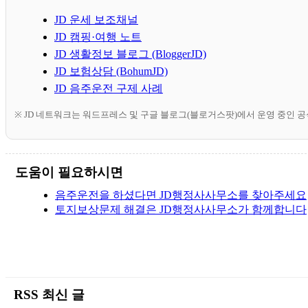
JD 운세 보조채널
JD 캠핑·여행 노트
JD 생활정보 블로그 (BloggerJD)
JD 보험상담 (BohumJD)
JD 음주운전 구제 사례
※ JD 네트워크는 워드프레스 및 구글 블로그(블로거스팟)에서 운영 중인 
도움이 필요하시면
음주운전을 하셨다면 JD행정사사무소를 찾아주세요
토지보상문제 해결은 JD행정사사무소가 함께합니다
RSS 최신 글