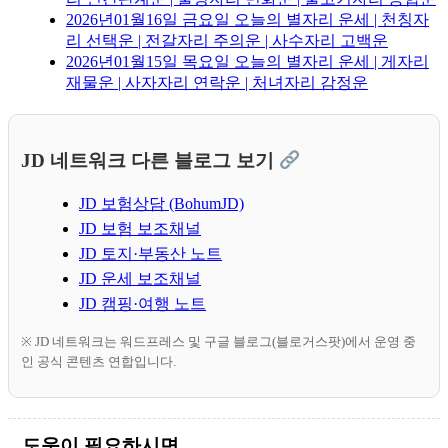
2026년01월16일 금요일 오늘의 별자리 운세 | 천칭자
리 선택운 | 전갈자리 주의운 | 사수자리 고백운
2026년01월15일 목요일 오늘의 별자리 운세 | 게자리
재물운 | 사자자리 연락운 | 처녀자리 감정운
JD 네트워크 다른 블로그 보기
JD 보험상담 (BohumJD)
JD 보험 보조채널
JD 토지·부동산 노트
JD 운세 보조채널
JD 캠핑·여행 노트
※ JD 네트워크는 워드프레스 및 구글 블로그(블로거스팟)에서 운영 중
인 공식 콘텐츠 연합입니다.
도움이 필요하시면