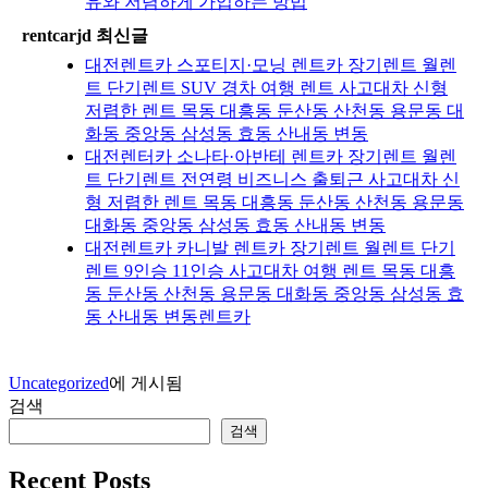
유와 저렴하게 가입하는 방법
rentcarjd 최신글
대전렌트카 스포티지·모닝 렌트카 장기렌트 월렌
트 단기렌트 SUV 경차 여행 렌트 사고대차 신형
저렴한 렌트 목동 대흥동 둔산동 산천동 용문동 대
화동 중앙동 삼성동 효동 산내동 변동
대전렌터카 소나타·아반테 렌트카 장기렌트 월렌
트 단기렌트 전연령 비즈니스 출퇴근 사고대차 신
형 저렴한 렌트 목동 대흥동 둔산동 산천동 용문동
대화동 중앙동 삼성동 효동 산내동 변동
대전렌트카 카니발 렌트카 장기렌트 월렌트 단기
렌트 9인승 11인승 사고대차 여행 렌트 목동 대흥
동 둔산동 산천동 용문동 대화동 중앙동 삼성동 효
동 산내동 변동렌트카
Uncategorized
에 게시됨
검색
검색
Recent Posts