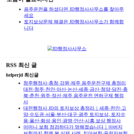
음주운전을 하셨다면 JD행정사사무소를 찾아주
세요
토지보상문제 해결은 JD행정사사무소가 함께합
니다
RSS 최신 글
helperjd 최신글
청주행정사·충청·강원·제주 음주운전구제 총정리
대전·청주·천안·아산·논산·세종·금산·청양·당진·충
북·춘천·원주·정선·제주 음주운전 면허구제 행정
사
대전행정사 JD의 토지보상 총정리｜세종·천안·고
양·수도권·서울·부산·대구·광주 토지보상, 토지수
용·울산·화성·용인·광명·안산·시흥 보상 행정사
어머니 보험 점검하다가 멍해졌습니다｜아버지
보험까지 함께 본 실제 사례, 치아보험·운전자보험