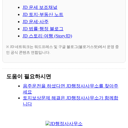
JD 운세 보조채널
JD 토지·부동산 노트
JD 운세·사주
JD 법률·행정 블로그
JD 스토리·여행 (StoryJD)
※ JD 네트워크는 워드프레스 및 구글 블로그(블로거스팟)에서 운영 중
인 공식 콘텐츠 연합입니다.
도움이 필요하시면
음주운전을 하셨다면 JD행정사사무소를 찾아주
세요
토지보상문제 해결은 JD행정사사무소가 함께합
니다