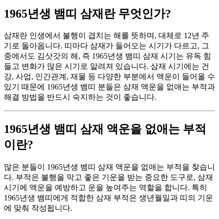
1965년생 뱀띠 삼재란 무엇인가?
삼재란 인생에서 불행이 겹치는 해를 뜻하며, 대체로 12년 주
기로 돌아옵니다. 띠마다 삼재가 들어오는 시기가 다르고, 그
중에서도 김삿갓의 해, 즉 1965년생 뱀띠 삼재 시기는 유독 힘
들고 변화가 많은 시기로 알려져 있습니다. 삼재 시기에는 건
강, 사업, 인간관계, 재물 등 다양한 부분에서 액운이 들어올 수
있기 때문에 1965년생 뱀띠 분들은 삼재 액운을 없애는 부적과
해결 방법을 반드시 숙지하는 것이 좋습니다.
1965년생 뱀띠 삼재 액운을 없애는 부적
이란?
많은 분들이 1965년생 뱀띠 삼재 액운을 없애는 부적을 찾습니
다. 부적은 불행을 막고 좋은 기운을 받는 중요한 도구로, 삼재
시기에 액운을 예방하고 운을 높여주는 역할을 합니다. 특히
1965년생 뱀띠에게 적합한 삼재 부적은 생년월일과 띠의 기운
에 맞춰 작성됩니다.