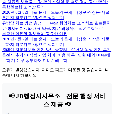
술·치료와 보험금 보장 확인 소액암 등 별도 명시 필수 확인 :
통합원보험 소액암 특약
2026년 8월 8일 타로 운세｜오늘의 운세, 애정운·직장운·재물
운까지 타로카드 3장으로 살펴보기
유방암 치료 방법 총정리｜수술·항암치료·표적치료·호르몬치
료·방사선치료와 대표 약물, 치료 과정까지 실손보험으로는
부족한 이유와 암보험이 필요한 이유
2026년 8월 7일 타로 운세｜오늘의 운세, 애정운·직장운·재물
운까지 타로카드 3장으로 살펴보기
원데이 자동차보험 가입 방법 총정리｜02년생 여성 가입 후기,
운전자 추가 vs 직접 가입 차이, 비용 하루 1만원 내외 DB손해
보험 기준 구 동부화재 디비손해보험
오류가 발생했습니다, 아마도 피드가 다운된 것 같습니다. 나
중에 다시 해보세요.
📢 JD행정사사무소 – 전문 행정 서비
스 제공 📢