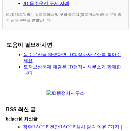
JD 음주운전 구제 사례
※ JD 네트워크는 워드프레스 및 구글 블로그(블로거스팟)에서 운영 중
인 공식 콘텐츠 연합입니다.
도움이 필요하시면
음주운전을 하셨다면 JD행정사사무소를 찾아주
세요
토지보상문제 해결은 JD행정사사무소가 함께합
니다
RSS 최신 글
helperjd 최신글
청주HACCP·천안HACCP 심사 탈락 이유 7가지｜