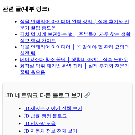
관련 글(내부 링크)
식물 인테리어 아이디어 완벽 정리 │ 실제 후기와 전
문가 꿀팁 총모음
김치 덜 시게 보관하는 법 │ 주부들이 자주 찾는 생활
정보 핵심 가이드
식물 인테리어 아이디어 │ 꼭 알아야 할 관리 요령과
실전 팁
베이킹소다 청소 꿀팁 │ 생활비 아끼는 실속 노하우
화장실 악취 제거법 완벽 정리 │ 실제 후기와 전문가
꿀팁 총모음
JD 네트워크 다른 블로그 보기
JD 재밌는 이야기 전체 보기
JD 법률·행정 블로그
JD 인사말 모음
JD 자동차 정보 전체 보기