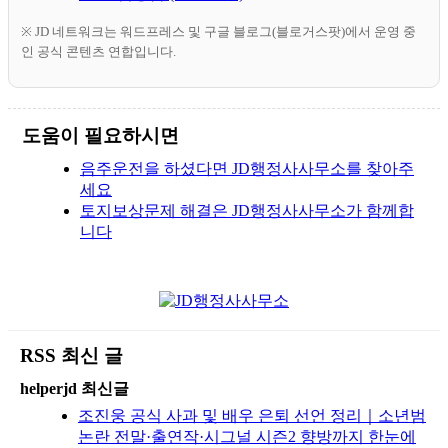
※ JD 네트워크는 워드프레스 및 구글 블로그(블로거스팟)에서 운영 중
인 공식 콘텐츠 연합입니다.
도움이 필요하시면
음주운전을 하셨다면 JD행정사사무소를 찾아주
세요
토지보상문제 해결은 JD행정사사무소가 함께합
니다
RSS 최신 글
helperjd 최신글
조진웅 공식 사과 및 배우 은퇴 선언 정리｜소년범
논란 전말·출연작·시그널 시즌2 향방까지 한눈에