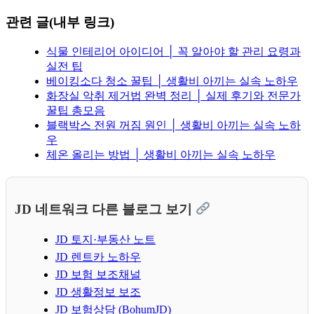
관련 글(내부 링크)
식물 인테리어 아이디어 │ 꼭 알아야 할 관리 요령과
실전 팁
베이킹소다 청소 꿀팁 │ 생활비 아끼는 실속 노하우
화장실 악취 제거법 완벽 정리 │ 실제 후기와 전문가
꿀팁 총모음
블랙박스 전원 꺼짐 원인 │ 생활비 아끼는 실속 노하
우
체온 올리는 방법 │ 생활비 아끼는 실속 노하우
JD 네트워크 다른 블로그 보기
JD 토지·부동산 노트
JD 렌트카 노하우
JD 보험 보조채널
JD 생활정보 보조
JD 보험상담 (BohumJD)