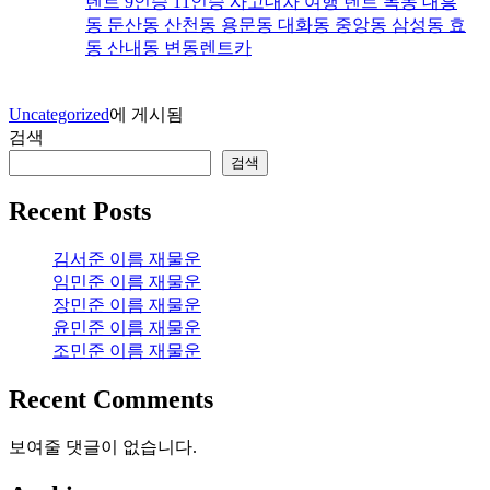
렌트 9인승 11인승 사고대차 여행 렌트 목동 대흥
동 둔산동 산천동 용문동 대화동 중앙동 삼성동 효
동 산내동 변동렌트카
Uncategorized
에 게시됨
검색
검색
Recent Posts
김서준 이름 재물운
임민준 이름 재물운
장민준 이름 재물운
윤민준 이름 재물운
조민준 이름 재물운
Recent Comments
보여줄 댓글이 없습니다.