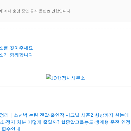
팟)에서 운영 중인 공식 콘텐츠 연합입니다.
소를 찾아주세요
소가 함께합니다
 정리｜소년범 논란 전말·출연작·시그널 시즌2 향방까지 한눈에
정지 처분 어떻게 줄일까? 혈중알코올농도·생계형 운전 인정
자 필수안내