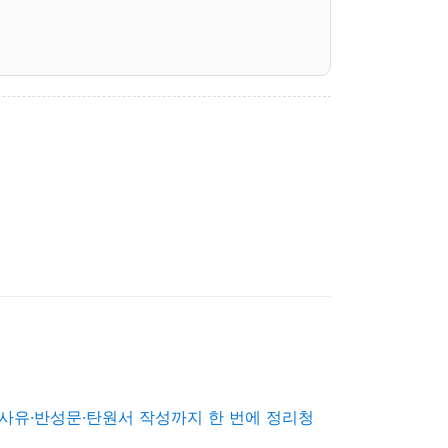
사유·반성문·탄원서 작성까지 한 번에 정리청