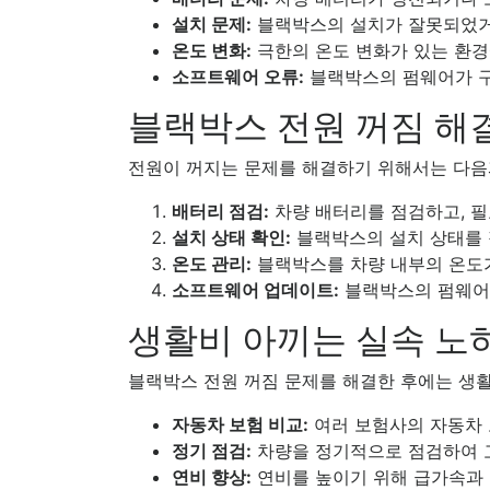
설치 문제:
블랙박스의 설치가 잘못되었거나
온도 변화:
극한의 온도 변화가 있는 환경
소프트웨어 오류:
블랙박스의 펌웨어가 구
블랙박스 전원 꺼짐 해
전원이 꺼지는 문제를 해결하기 위해서는 다음
배터리 점검:
차량 배터리를 점검하고, 필
설치 상태 확인:
블랙박스의 설치 상태를 
온도 관리:
블랙박스를 차량 내부의 온도가
소프트웨어 업데이트:
블랙박스의 펌웨어
생활비 아끼는 실속 노
블랙박스 전원 꺼짐 문제를 해결한 후에는 생활
자동차 보험 비교:
여러 보험사의 자동차 
정기 점검:
차량을 정기적으로 점검하여 고
연비 향상:
연비를 높이기 위해 급가속과 