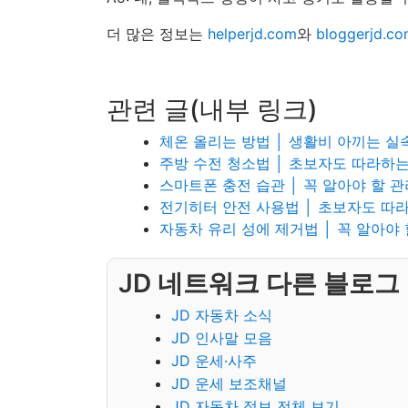
더 많은 정보는
helperjd.com
와
bloggerjd.c
관련 글(내부 링크)
체온 올리는 방법 │ 생활비 아끼는 실
주방 수전 청소법 │ 초보자도 따라하
스마트폰 충전 습관 │ 꼭 알아야 할 관
전기히터 안전 사용법 │ 초보자도 따
자동차 유리 성에 제거법 │ 꼭 알아야 
JD 네트워크 다른 블로그
JD 자동차 소식
JD 인사말 모음
JD 운세·사주
JD 운세 보조채널
JD 자동차 정보 전체 보기