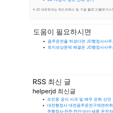
※ JD 네트워크는 워드프레스 및 구글 블로그(블로거스
도움이 필요하시면
음주운전을 하셨다면 JD행정사사무
토지보상문제 해결은 JD행정사사무
RSS 최신 글
helperjd 최신글
조진웅 공식 사과 및 배우 은퇴 선언
대전행정사 대전음주운전구제면허취소·
주행정사·전주·천안·아산·세종 운전