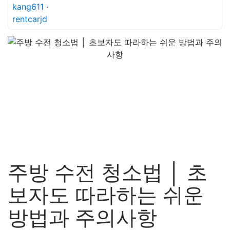
kang611
·
rentcarjd
주방 수전 청소법 │ 초
보자도 따라하는 쉬운
방법과 주의사항