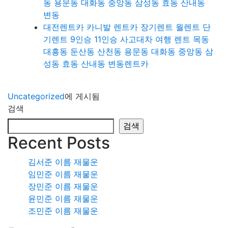
동 용문동 대화동 중앙동 삼성동 효동 산내동
변동
대전렌트카 카니발 렌트카 장기렌트 월렌트 단
기렌트 9인승 11인승 사고대차 여행 렌트 목동
대흥동 둔산동 산천동 용문동 대화동 중앙동 삼
성동 효동 산내동 변동렌트카
Uncategorized
에 게시됨
검색
검색
Recent Posts
김서준 이름 재물운
임민준 이름 재물운
장민준 이름 재물운
윤민준 이름 재물운
조민준 이름 재물운