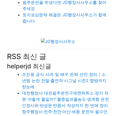
음주운전을 하셨다면 JD행정사사무소를 찾아
주세요
토지보상문제 해결은 JD행정사사무소가 함께
합니다
RSS 최신 글
helperjd 최신글
조진웅 공식 사과 및 배우 은퇴 선언 정리｜소
년범 논란 전말·출연작·시그널 시즌2 향방까지
한눈에
대전행정사 대전음주운전구제면허취소·정지 처
분 어떻게 줄일까? 혈중알코올농도·생계형 운전
인정사유·반성문·탄원서 작성까지 한 번에 정리
청주행정사·전주·천안·아산·세종 운전자 필수안