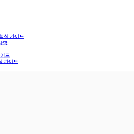
 핵심 가이드
사항
가이드
심 가이드