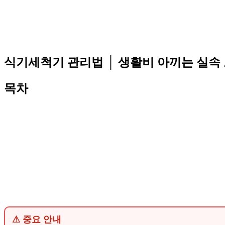
식기세척기 관리법 │ 생활비 아끼는 실속
목차
⚠ 중요 안내