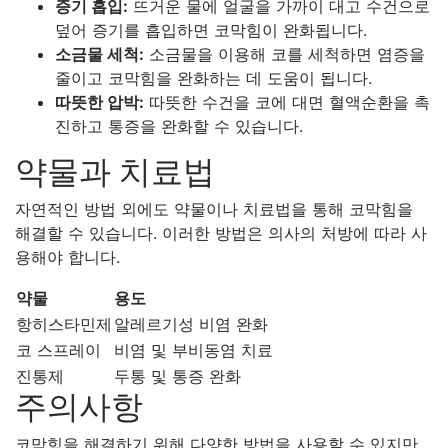
증기 흡입:
뜨거운 물에 얼굴을 가까이 대고 수건으로
덮어 증기를 흡입하면 코막힘이 완화됩니다.
소금물 세척:
소금물을 이용해 코를 세척하면 염증을
줄이고 코막힘을 완화하는 데 도움이 됩니다.
따뜻한 압박:
따뜻한 수건을 코에 대면 혈액순환을 촉
진하고 통증을 완화할 수 있습니다.
약물과 치료법
자연적인 방법 외에도 약물이나 치료법을 통해 코막힘을
해결할 수 있습니다. 이러한 방법은 의사의 처방에 따라 사
용해야 합니다.
약물
용도
항히스타민제
알레르기성 비염 완화
코 스프레이
비염 및 부비동염 치료
진통제
두통 및 통증 완화
주의사항
코막힘을 해결하기 위해 다양한 방법을 사용할 수 있지만,