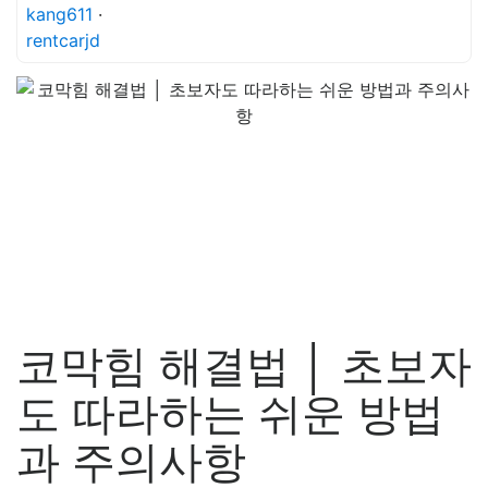
kang611
·
rentcarjd
코막힘 해결법 │ 초보자
도 따라하는 쉬운 방법
과 주의사항