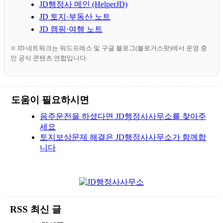
JD행정사 메인 (HelperJD)
JD 토지·부동산 노트
JD 캠핑·여행 노트
※ JD 네트워크는 워드프레스 및 구글 블로그(블로거스팟)에서 운영 중
인 공식 콘텐츠 연합입니다.
도움이 필요하시면
음주운전을 하셨다면 JD행정사사무소를 찾아주
세요
토지보상문제 해결은 JD행정사사무소가 함께합
니다
RSS 최신 글