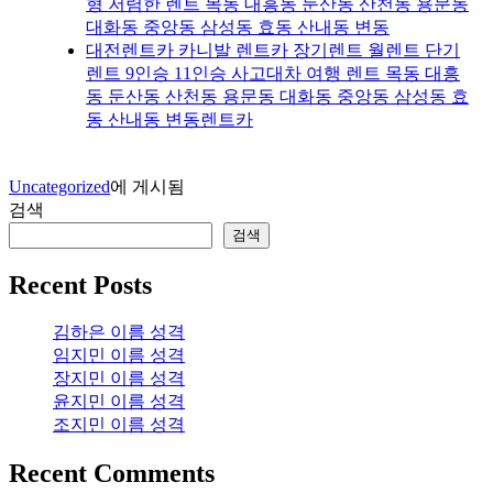
형 저렴한 렌트 목동 대흥동 둔산동 산천동 용문동
대화동 중앙동 삼성동 효동 산내동 변동
대전렌트카 카니발 렌트카 장기렌트 월렌트 단기
렌트 9인승 11인승 사고대차 여행 렌트 목동 대흥
동 둔산동 산천동 용문동 대화동 중앙동 삼성동 효
동 산내동 변동렌트카
Uncategorized
에 게시됨
검색
검색
Recent Posts
김하은 이름 성격
임지민 이름 성격
장지민 이름 성격
윤지민 이름 성격
조지민 이름 성격
Recent Comments