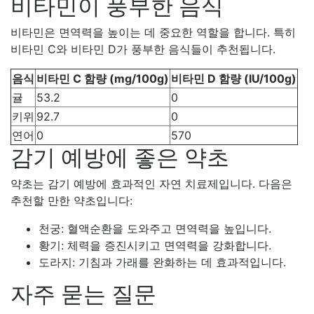
비타민이 풍부한 음식
비타민은 면역력을 높이는 데 중요한 역할을 합니다. 특히
비타민 C와 비타민 D가 풍부한 음식들이 추천됩니다.
음식
비타민 C 함량 (mg/100g)
비타민 D 함량 (IU/100g)
귤
53.2
0
키위
92.7
0
연어
0
570
감기 예방에 좋은 약초
약초는 감기 예방에 효과적인 자연 치료제입니다. 다음은
추천할 만한 약초입니다:
천궁: 혈액순환을 도와주고 면역력을 높입니다.
황기: 체력을 증진시키고 면역력을 강화합니다.
도라지: 기침과 가래를 완화하는 데 효과적입니다.
자주 묻는 질문