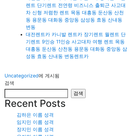
렌트 단기렌트 전연령 비즈니스 출퇴근 사고대
차 신형 저렴한 렌트 목동 대흥동 둔산동 산천
동 용문동 대화동 중앙동 삼성동 효동 산내동
변동
대전렌트카 카니발 렌트카 장기렌트 월렌트 단
기렌트 9인승 11인승 사고대차 여행 렌트 목동
대흥동 둔산동 산천동 용문동 대화동 중앙동 삼
성동 효동 산내동 변동렌트카
Uncategorized
에 게시됨
검색
검색
Recent Posts
김하은 이름 성격
임지민 이름 성격
장지민 이름 성격