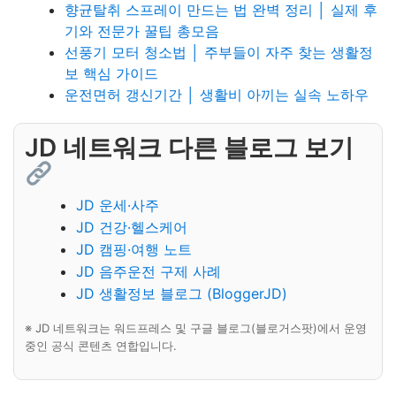
향균탈취 스프레이 만드는 법 완벽 정리 │ 실제 후
기와 전문가 꿀팁 총모음
선풍기 모터 청소법 │ 주부들이 자주 찾는 생활정
보 핵심 가이드
운전면허 갱신기간 │ 생활비 아끼는 실속 노하우
JD 네트워크 다른 블로그 보기
JD 운세·사주
JD 건강·헬스케어
JD 캠핑·여행 노트
JD 음주운전 구제 사례
JD 생활정보 블로그 (BloggerJD)
※ JD 네트워크는 워드프레스 및 구글 블로그(블로거스팟)에서 운영
중인 공식 콘텐츠 연합입니다.