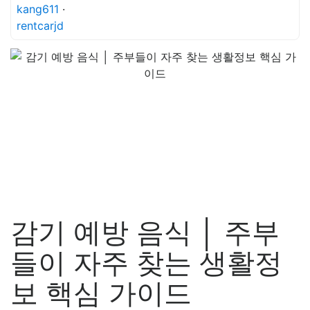
kang611
·
rentcarjd
감기 예방 음식 │ 주부
들이 자주 찾는 생활정
보 핵심 가이드