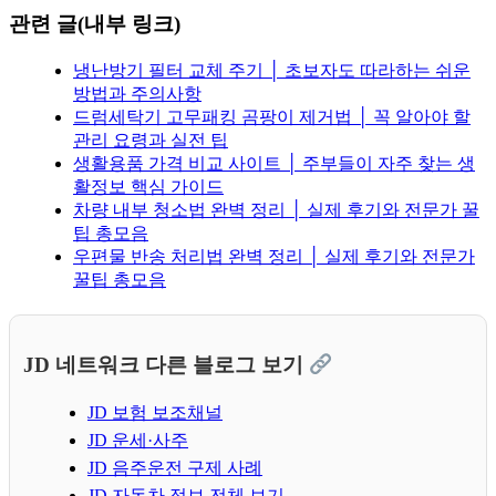
관련 글(내부 링크)
냉난방기 필터 교체 주기 │ 초보자도 따라하는 쉬운
방법과 주의사항
드럼세탁기 고무패킹 곰팡이 제거법 │ 꼭 알아야 할
관리 요령과 실전 팁
생활용품 가격 비교 사이트 │ 주부들이 자주 찾는 생
활정보 핵심 가이드
차량 내부 청소법 완벽 정리 │ 실제 후기와 전문가 꿀
팁 총모음
우편물 반송 처리법 완벽 정리 │ 실제 후기와 전문가
꿀팁 총모음
JD 네트워크 다른 블로그 보기
JD 보험 보조채널
JD 운세·사주
JD 음주운전 구제 사례
JD 자동차 정보 전체 보기