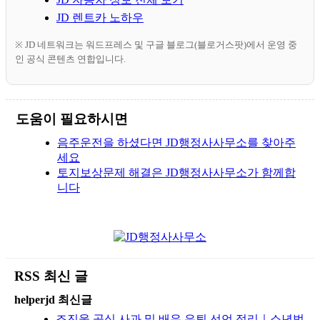
JD 렌트카 노하우
※ JD 네트워크는 워드프레스 및 구글 블로그(블로거스팟)에서 운영 중
인 공식 콘텐츠 연합입니다.
도움이 필요하시면
음주운전을 하셨다면 JD행정사사무소를 찾아주
세요
토지보상문제 해결은 JD행정사사무소가 함께합
니다
RSS 최신 글
helperjd 최신글
조진웅 공식 사과 및 배우 은퇴 선언 정리｜소년범