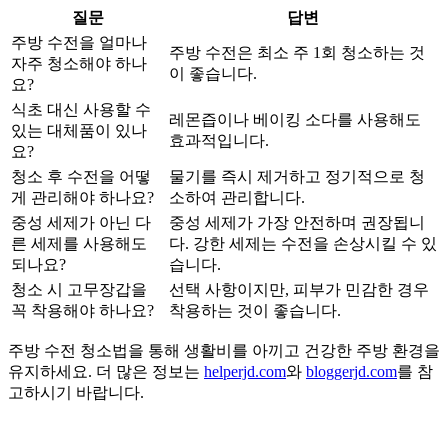
질문
답변
주방 수전을 얼마나
주방 수전은 최소 주 1회 청소하는 것
자주 청소해야 하나
이 좋습니다.
요?
식초 대신 사용할 수
레몬즙이나 베이킹 소다를 사용해도
있는 대체품이 있나
효과적입니다.
요?
청소 후 수전을 어떻
물기를 즉시 제거하고 정기적으로 청
게 관리해야 하나요?
소하여 관리합니다.
중성 세제가 아닌 다
중성 세제가 가장 안전하며 권장됩니
른 세제를 사용해도
다. 강한 세제는 수전을 손상시킬 수 있
되나요?
습니다.
청소 시 고무장갑을
선택 사항이지만, 피부가 민감한 경우
꼭 착용해야 하나요?
착용하는 것이 좋습니다.
주방 수전 청소법을 통해 생활비를 아끼고 건강한 주방 환경을
유지하세요. 더 많은 정보는
helperjd.com
와
bloggerjd.com
를 참
고하시기 바랍니다.