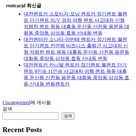
rentcarjd 최신글
대전렌트카 스포티지·모닝 렌트카 장기렌트 월렌
트 단기렌트 SUV 경차 여행 렌트 사고대차 신형
저렴한 렌트 목동 대흥동 둔산동 산천동 용문동 대
화동 중앙동 삼성동 효동 산내동 변동
대전렌터카 소나타·아반테 렌트카 장기렌트 월렌
트 단기렌트 전연령 비즈니스 출퇴근 사고대차 신
형 저렴한 렌트 목동 대흥동 둔산동 산천동 용문동
대화동 중앙동 삼성동 효동 산내동 변동
대전렌트카 카니발 렌트카 장기렌트 월렌트 단기
렌트 9인승 11인승 사고대차 여행 렌트 목동 대흥
동 둔산동 산천동 용문동 대화동 중앙동 삼성동 효
동 산내동 변동렌트카
Uncategorized
에 게시됨
검색
검색
Recent Posts