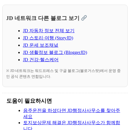
JD 네트워크 다른 블로그 보기
JD 자동차 정보 전체 보기
JD 스토리·여행 (StoryJD)
JD 운세 보조채널
JD 생활정보 블로그 (BloggerJD)
JD 건강·헬스케어
※ JD 네트워크는 워드프레스 및 구글 블로그(블로거스팟)에서 운영 중
인 공식 콘텐츠 연합입니다.
도움이 필요하시면
음주운전을 하셨다면 JD행정사사무소를 찾아주
세요
토지보상문제 해결은 JD행정사사무소가 함께합
니다