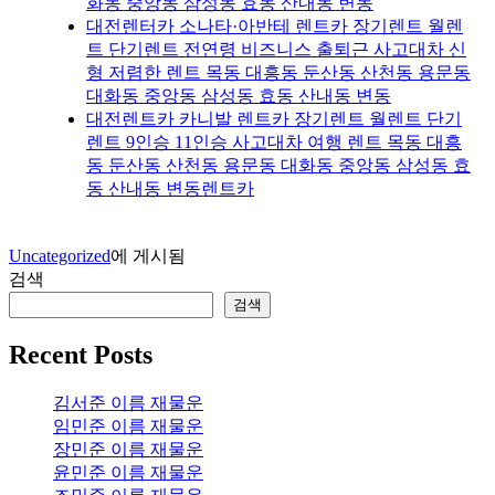
화동 중앙동 삼성동 효동 산내동 변동
대전렌터카 소나타·아반테 렌트카 장기렌트 월렌
트 단기렌트 전연령 비즈니스 출퇴근 사고대차 신
형 저렴한 렌트 목동 대흥동 둔산동 산천동 용문동
대화동 중앙동 삼성동 효동 산내동 변동
대전렌트카 카니발 렌트카 장기렌트 월렌트 단기
렌트 9인승 11인승 사고대차 여행 렌트 목동 대흥
동 둔산동 산천동 용문동 대화동 중앙동 삼성동 효
동 산내동 변동렌트카
Uncategorized
에 게시됨
검색
검색
Recent Posts
김서준 이름 재물운
임민준 이름 재물운
장민준 이름 재물운
윤민준 이름 재물운