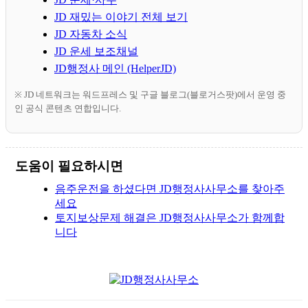
JD 재밌는 이야기 전체 보기
JD 자동차 소식
JD 운세 보조채널
JD행정사 메인 (HelperJD)
※ JD 네트워크는 워드프레스 및 구글 블로그(블로거스팟)에서 운영 중
인 공식 콘텐츠 연합입니다.
도움이 필요하시면
음주운전을 하셨다면 JD행정사사무소를 찾아주
세요
토지보상문제 해결은 JD행정사사무소가 함께합
니다