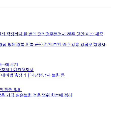
서 작성까지 한 번에 정리청주행정사·전주·천안·아산·세종
원 경북 전북 군산 순천 춘천 원주 강릉 강남구 행정사
한눈에 보기
비법 총정리｜대전행정사
항·삼재 대비법 총정리｜대전행정사 보험 등
위 완전 정리
부작용·가격·실손보험 적용 범위 한눈에 정리