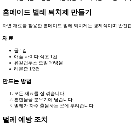
홈메이드 벌레 퇴치제 만들기
자연 재료를 활용한 홈메이드 벌레 퇴치제는 경제적이며 안전합
재료
물 1컵
애플 사이다 식초 1컵
유칼립투스 오일 20방울
레몬즙 1/2컵
만드는 방법
모든 재료를 잘 섞습니다.
혼합물을 분무기에 담습니다.
벌레가 자주 출몰하는 곳에 뿌려줍니다.
벌레 예방 조치