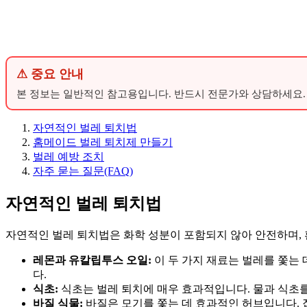
⚠ 중요 안내
본 정보는 일반적인 참고용입니다. 반드시 전문가와 상담하세요.
자연적인 벌레 퇴치법
홈메이드 벌레 퇴치제 만들기
벌레 예방 조치
자주 묻는 질문(FAQ)
자연적인 벌레 퇴치법
자연적인 벌레 퇴치법은 화학 성분이 포함되지 않아 안전하며,
레몬과 유칼립투스 오일:
이 두 가지 재료는 벌레를 쫓는
다.
식초:
식초는 벌레 퇴치에 매우 효과적입니다. 물과 식초를 
바질 식물:
바질은 모기를 쫓는 데 효과적인 허브입니다.