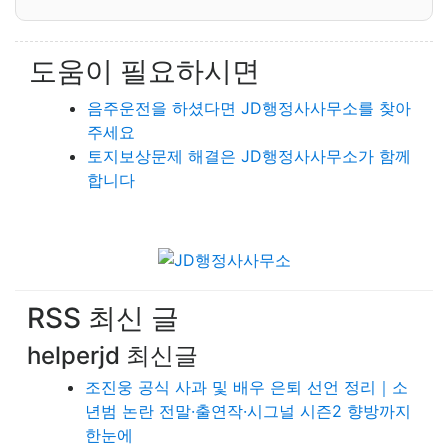
도움이 필요하시면
음주운전을 하셨다면 JD행정사사무소를 찾아
주세요
토지보상문제 해결은 JD행정사사무소가 함께
합니다
RSS 최신 글
helperjd 최신글
조진웅 공식 사과 및 배우 은퇴 선언 정리｜소
년범 논란 전말·출연작·시그널 시즌2 향방까지
한눈에