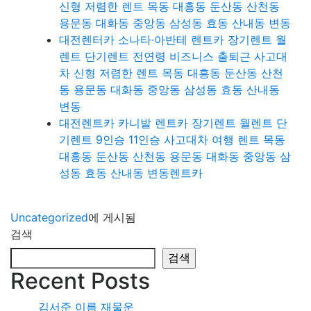
신형 저렴한 렌트 목동 대흥동 둔산동 산천동
용문동 대화동 중앙동 삼성동 효동 산내동 변동
대전렌터카 소나타·아반테 렌트카 장기렌트 월
렌트 단기렌트 전연령 비즈니스 출퇴근 사고대
차 신형 저렴한 렌트 목동 대흥동 둔산동 산천
동 용문동 대화동 중앙동 삼성동 효동 산내동
변동
대전렌트카 카니발 렌트카 장기렌트 월렌트 단
기렌트 9인승 11인승 사고대차 여행 렌트 목동
대흥동 둔산동 산천동 용문동 대화동 중앙동 삼
성동 효동 산내동 변동렌트카
Uncategorized
에 게시됨
검색
검색
Recent Posts
김서준 이름 재물운