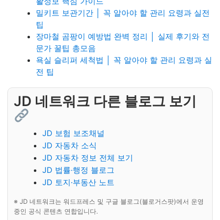
활정보 핵심 가이드
밀키트 보관기간 │ 꼭 알아야 할 관리 요령과 실전
팁
장마철 곰팡이 예방법 완벽 정리 │ 실제 후기와 전
문가 꿀팁 총모음
욕실 슬리퍼 세척법 │ 꼭 알아야 할 관리 요령과 실
전 팁
JD 네트워크 다른 블로그 보기
JD 보험 보조채널
JD 자동차 소식
JD 자동차 정보 전체 보기
JD 법률·행정 블로그
JD 토지·부동산 노트
※ JD 네트워크는 워드프레스 및 구글 블로그(블로거스팟)에서 운영
중인 공식 콘텐츠 연합입니다.