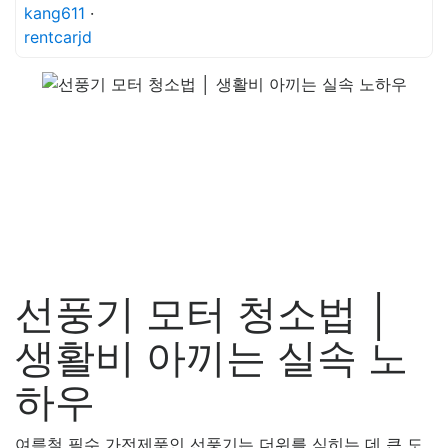
kang611
·
rentcarjd
선풍기 모터 청소법 │
생활비 아끼는 실속 노
하우
여름철 필수 가전제품인 선풍기는 더위를 식히는 데 큰 도