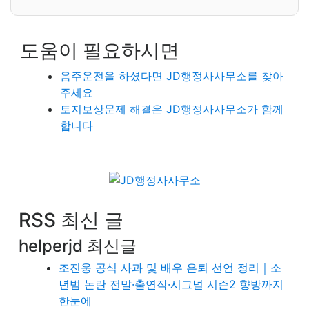
도움이 필요하시면
음주운전을 하셨다면 JD행정사사무소를 찾아
주세요
토지보상문제 해결은 JD행정사사무소가 함께
합니다
RSS 최신 글
helperjd 최신글
조진웅 공식 사과 및 배우 은퇴 선언 정리｜소
년범 논란 전말·출연작·시그널 시즌2 향방까지
한눈에