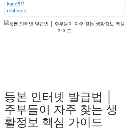
kang611
·
rentcarjd
등본 인터넷 발급법 │
주부들이 자주 찾는 생
활정보 핵심 가이드