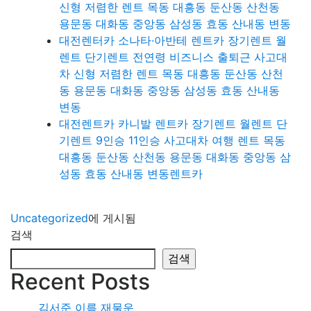
신형 저렴한 렌트 목동 대흥동 둔산동 산천동
용문동 대화동 중앙동 삼성동 효동 산내동 변동
대전렌터카 소나타·아반테 렌트카 장기렌트 월
렌트 단기렌트 전연령 비즈니스 출퇴근 사고대
차 신형 저렴한 렌트 목동 대흥동 둔산동 산천
동 용문동 대화동 중앙동 삼성동 효동 산내동
변동
대전렌트카 카니발 렌트카 장기렌트 월렌트 단
기렌트 9인승 11인승 사고대차 여행 렌트 목동
대흥동 둔산동 산천동 용문동 대화동 중앙동 삼
성동 효동 산내동 변동렌트카
Uncategorized
에 게시됨
검색
검색
Recent Posts
김서준 이름 재물운