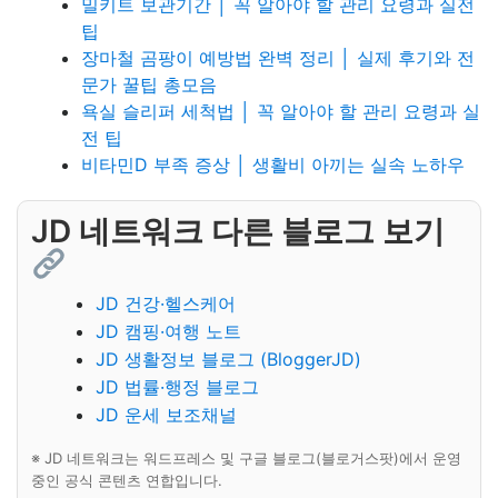
밀키트 보관기간 │ 꼭 알아야 할 관리 요령과 실전
팁
장마철 곰팡이 예방법 완벽 정리 │ 실제 후기와 전
문가 꿀팁 총모음
욕실 슬리퍼 세척법 │ 꼭 알아야 할 관리 요령과 실
전 팁
비타민D 부족 증상 │ 생활비 아끼는 실속 노하우
JD 네트워크 다른 블로그 보기
JD 건강·헬스케어
JD 캠핑·여행 노트
JD 생활정보 블로그 (BloggerJD)
JD 법률·행정 블로그
JD 운세 보조채널
※ JD 네트워크는 워드프레스 및 구글 블로그(블로거스팟)에서 운영
중인 공식 콘텐츠 연합입니다.