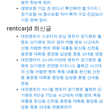
범위 한눈에 정리
생명보험 가입 전 반드시 확인해야 할 5가지｜
정기보험 vs 종신보험 차이·특약 구성·건강심사
기준 완벽 정리
rentcarjd 최신글
대전렌트카 스포티지·모닝 렌트카 장기렌트 월
렌트 단기렌트 SUV 경차 여행 렌트 사고대차
신형 저렴한 렌트 목동 대흥동 둔산동 산천동
용문동 대화동 중앙동 삼성동 효동 산내동 변동
대전렌터카 소나타·아반테 렌트카 장기렌트 월
렌트 단기렌트 전연령 비즈니스 출퇴근 사고대
차 신형 저렴한 렌트 목동 대흥동 둔산동 산천
동 용문동 대화동 중앙동 삼성동 효동 산내동
변동
대전렌트카 카니발 렌트카 장기렌트 월렌트 단
기렌트 9인승 11인승 사고대차 여행 렌트 목동
대흥동 둔산동 산천동 용문동 대화동 중앙동 삼
성동 효동 산내동 변동렌트카