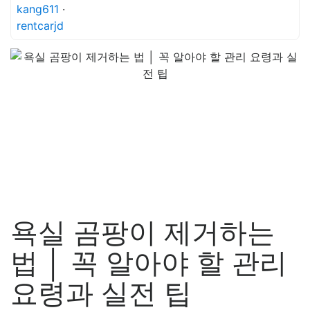
kang611
·
rentcarjd
욕실 곰팡이 제거하는
법 │ 꼭 알아야 할 관리
요령과 실전 팁