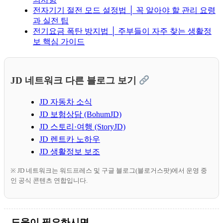
전자기기 절전 모드 설정법 │ 꼭 알아야 할 관리 요령
과 실전 팁
전기요금 폭탄 방지법 │ 주부들이 자주 찾는 생활정
보 핵심 가이드
JD 네트워크 다른 블로그 보기
JD 자동차 소식
JD 보험상담 (BohumJD)
JD 스토리·여행 (StoryJD)
JD 렌트카 노하우
JD 생활정보 보조
※ JD 네트워크는 워드프레스 및 구글 블로그(블로거스팟)에서 운영 중
인 공식 콘텐츠 연합입니다.
도움이 필요하시면