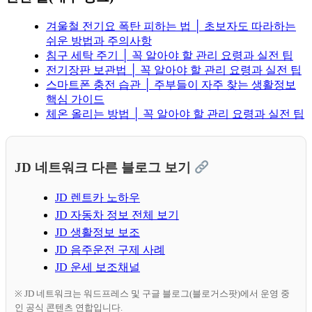
겨울철 전기요 폭탄 피하는 법 │ 초보자도 따라하는
쉬운 방법과 주의사항
침구 세탁 주기 │ 꼭 알아야 할 관리 요령과 실전 팁
전기장판 보관법 │ 꼭 알아야 할 관리 요령과 실전 팁
스마트폰 충전 습관 │ 주부들이 자주 찾는 생활정보
핵심 가이드
체온 올리는 방법 │ 꼭 알아야 할 관리 요령과 실전 팁
JD 네트워크 다른 블로그 보기
JD 렌트카 노하우
JD 자동차 정보 전체 보기
JD 생활정보 보조
JD 음주운전 구제 사례
JD 운세 보조채널
※ JD 네트워크는 워드프레스 및 구글 블로그(블로거스팟)에서 운영 중
인 공식 콘텐츠 연합입니다.