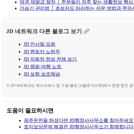
여권 재발급 절차 │ 주부들이 자주 찾는 생활정보 핵심
가습기 관리법 │ 초보자도 따라하는 쉬운 방법과 주의
JD 네트워크 다른 블로그 보기
JD 인사말 모음
JD 렌트카 노하우
JD 자동차 정보 전체 보기
JD 캠핑·여행 노트
JD 보험 보조채널
※ JD 네트워크는 워드프레스 및 구글 블로그(블로거스팟)에서 운영 중인 
도움이 필요하시면
음주운전을 하셨다면 JD행정사사무소를 찾아주세요
토지보상문제 해결은 JD행정사사무소가 함께합니다