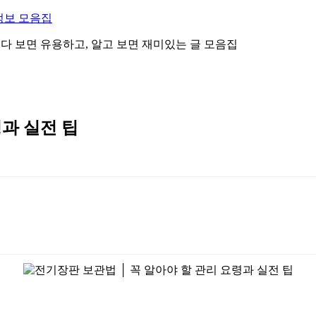
정보 모음집
 읽다 보면 유용하고, 알고 보면 재미있는 글 모음집
령과 실전 팁