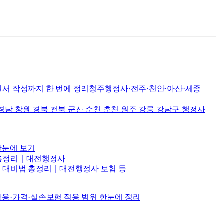
서 작성까지 한 번에 정리청주행정사·전주·천안·아산·세종
원 경북 전북 군산 순천 춘천 원주 강릉 강남구 행정사
한눈에 보기
비법 총정리｜대전행정사
항·삼재 대비법 총정리｜대전행정사 보험 등
부작용·가격·실손보험 적용 범위 한눈에 정리