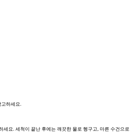
참고하세요.
세요. 세척이 끝난 후에는 깨끗한 물로 헹구고, 마른 수건으로