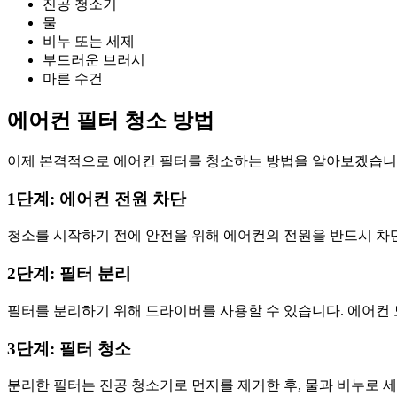
진공 청소기
물
비누 또는 세제
부드러운 브러시
마른 수건
에어컨 필터 청소 방법
이제 본격적으로 에어컨 필터를 청소하는 방법을 알아보겠습니다
1단계: 에어컨 전원 차단
청소를 시작하기 전에 안전을 위해 에어컨의 전원을 반드시 차단
2단계: 필터 분리
필터를 분리하기 위해 드라이버를 사용할 수 있습니다. 에어컨 
3단계: 필터 청소
분리한 필터는 진공 청소기로 먼지를 제거한 후, 물과 비누로 