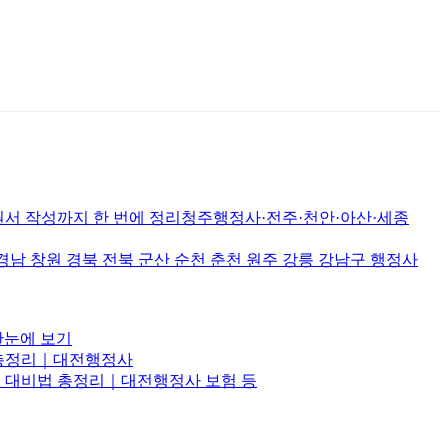
서 작성까지 한 번에 정리청주행정사·전주·천안·아산·세종
원 경북 전북 군산 순천 춘천 원주 강릉 강남구 행정사
한눈에 보기
비법 총정리｜대전행정사
항·삼재 대비법 총정리｜대전행정사 보험 등