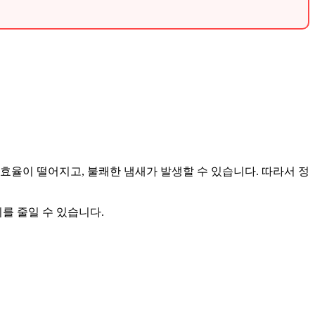
효율이 떨어지고, 불쾌한 냄새가 발생할 수 있습니다. 따라서 정
를 줄일 수 있습니다.