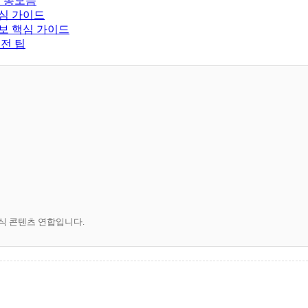
팁 총모음
핵심 가이드
보 핵심 가이드
실전 팁
공식 콘텐츠 연합입니다.