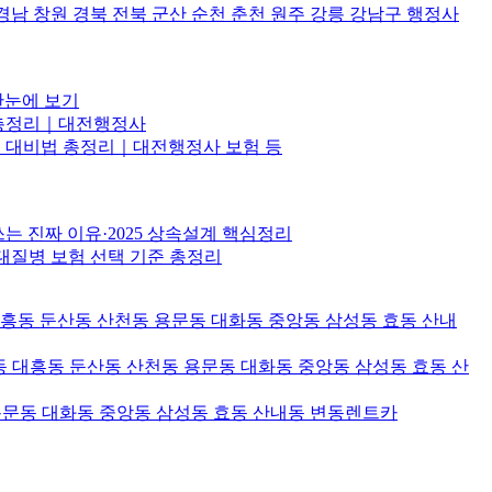
원 경북 전북 군산 순천 춘천 원주 강릉 강남구 행정사
한눈에 보기
비법 총정리｜대전행정사
항·삼재 대비법 총정리｜대전행정사 보험 등
 진짜 이유·2025 상속설계 핵심정리
대질병 보험 선택 기준 총정리
대흥동 둔산동 산천동 용문동 대화동 중앙동 삼성동 효동 산내
 대흥동 둔산동 산천동 용문동 대화동 중앙동 삼성동 효동 산
용문동 대화동 중앙동 삼성동 효동 산내동 변동렌트카