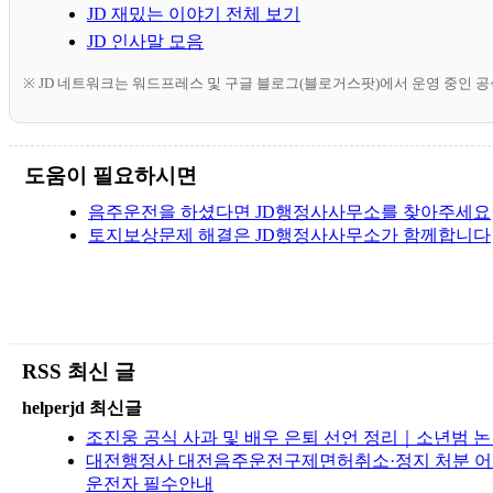
JD 재밌는 이야기 전체 보기
JD 인사말 모음
※ JD 네트워크는 워드프레스 및 구글 블로그(블로거스팟)에서 운영 중인 
도움이 필요하시면
음주운전을 하셨다면 JD행정사사무소를 찾아주세요
토지보상문제 해결은 JD행정사사무소가 함께합니다
RSS 최신 글
helperjd 최신글
조진웅 공식 사과 및 배우 은퇴 선언 정리｜소년범 
대전행정사 대전음주운전구제면허취소·정지 처분 어떻
운전자 필수안내