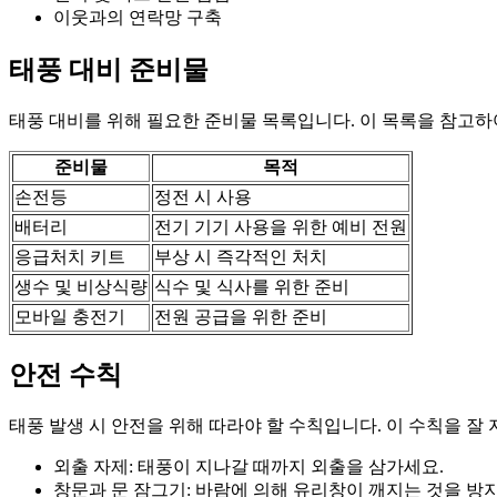
이웃과의 연락망 구축
태풍 대비 준비물
태풍 대비를 위해 필요한 준비물 목록입니다. 이 목록을 참고하
준비물
목적
손전등
정전 시 사용
배터리
전기 기기 사용을 위한 예비 전원
응급처치 키트
부상 시 즉각적인 처치
생수 및 비상식량
식수 및 식사를 위한 준비
모바일 충전기
전원 공급을 위한 준비
안전 수칙
태풍 발생 시 안전을 위해 따라야 할 수칙입니다. 이 수칙을 잘
외출 자제: 태풍이 지나갈 때까지 외출을 삼가세요.
창문과 문 잠그기: 바람에 의해 유리창이 깨지는 것을 방