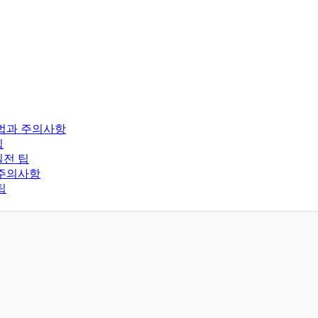
방법과 주의사항
팁
실전 팁
 주의사항
팁