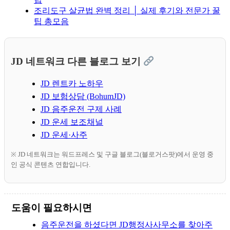
조리도구 살균법 완벽 정리 │ 실제 후기와 전문가 꿀
팁 총모음
JD 네트워크 다른 블로그 보기
JD 렌트카 노하우
JD 보험상담 (BohumJD)
JD 음주운전 구제 사례
JD 운세 보조채널
JD 운세·사주
※ JD 네트워크는 워드프레스 및 구글 블로그(블로거스팟)에서 운영 중
인 공식 콘텐츠 연합입니다.
도움이 필요하시면
음주운전을 하셨다면 JD행정사사무소를 찾아주