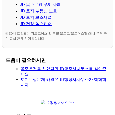
JD 음주운전 구제 사례
JD 토지·부동산 노트
JD 보험 보조채널
JD 건강·헬스케어
※ JD 네트워크는 워드프레스 및 구글 블로그(블로거스팟)에서 운영 중
인 공식 콘텐츠 연합입니다.
도움이 필요하시면
음주운전을 하셨다면 JD행정사사무소를 찾아주
세요
토지보상문제 해결은 JD행정사사무소가 함께합
니다