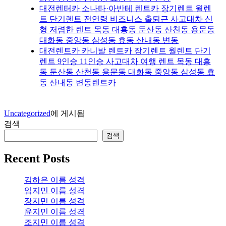
대전렌터카 소나타·아반테 렌트카 장기렌트 월렌
트 단기렌트 전연령 비즈니스 출퇴근 사고대차 신
형 저렴한 렌트 목동 대흥동 둔산동 산천동 용문동
대화동 중앙동 삼성동 효동 산내동 변동
대전렌트카 카니발 렌트카 장기렌트 월렌트 단기
렌트 9인승 11인승 사고대차 여행 렌트 목동 대흥
동 둔산동 산천동 용문동 대화동 중앙동 삼성동 효
동 산내동 변동렌트카
Uncategorized
에 게시됨
검색
검색
Recent Posts
김하은 이름 성격
임지민 이름 성격
장지민 이름 성격
윤지민 이름 성격
조지민 이름 성격