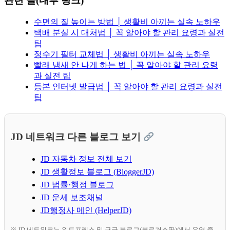
관련 글(내부 링크)
수면의 질 높이는 방법 │ 생활비 아끼는 실속 노하우
택배 분실 시 대처법 │ 꼭 알아야 할 관리 요령과 실전
팁
정수기 필터 교체법 │ 생활비 아끼는 실속 노하우
빨래 냄새 안 나게 하는 법 │ 꼭 알아야 할 관리 요령
과 실전 팁
등본 인터넷 발급법 │ 꼭 알아야 할 관리 요령과 실전
팁
JD 네트워크 다른 블로그 보기
JD 자동차 정보 전체 보기
JD 생활정보 블로그 (BloggerJD)
JD 법률·행정 블로그
JD 운세 보조채널
JD행정사 메인 (HelperJD)
※ JD 네트워크는 워드프레스 및 구글 블로그(블로거스팟)에서 운영 중