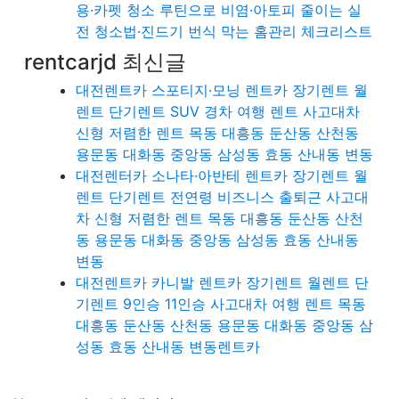
용·카펫 청소 루틴으로 비염·아토피 줄이는 실
전 청소법·진드기 번식 막는 홈관리 체크리스트
rentcarjd 최신글
대전렌트카 스포티지·모닝 렌트카 장기렌트 월
렌트 단기렌트 SUV 경차 여행 렌트 사고대차
신형 저렴한 렌트 목동 대흥동 둔산동 산천동
용문동 대화동 중앙동 삼성동 효동 산내동 변동
대전렌터카 소나타·아반테 렌트카 장기렌트 월
렌트 단기렌트 전연령 비즈니스 출퇴근 사고대
차 신형 저렴한 렌트 목동 대흥동 둔산동 산천
동 용문동 대화동 중앙동 삼성동 효동 산내동
변동
대전렌트카 카니발 렌트카 장기렌트 월렌트 단
기렌트 9인승 11인승 사고대차 여행 렌트 목동
대흥동 둔산동 산천동 용문동 대화동 중앙동 삼
성동 효동 산내동 변동렌트카