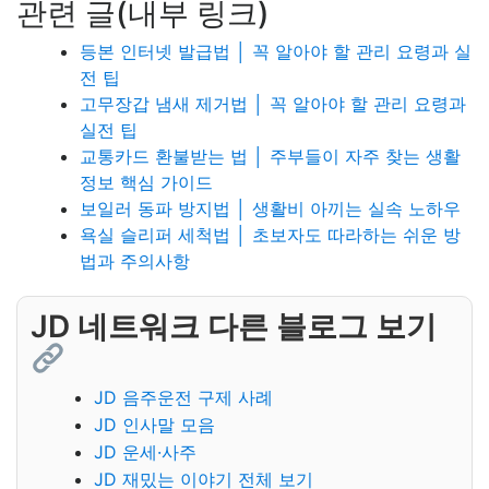
관련 글(내부 링크)
등본 인터넷 발급법 │ 꼭 알아야 할 관리 요령과 실
전 팁
고무장갑 냄새 제거법 │ 꼭 알아야 할 관리 요령과
실전 팁
교통카드 환불받는 법 │ 주부들이 자주 찾는 생활
정보 핵심 가이드
보일러 동파 방지법 │ 생활비 아끼는 실속 노하우
욕실 슬리퍼 세척법 │ 초보자도 따라하는 쉬운 방
법과 주의사항
JD 네트워크 다른 블로그 보기
JD 음주운전 구제 사례
JD 인사말 모음
JD 운세·사주
JD 재밌는 이야기 전체 보기