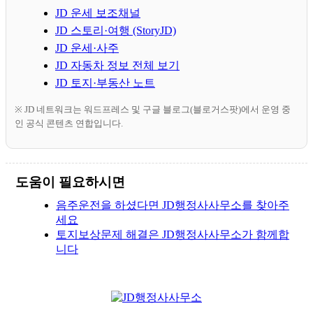
JD 운세 보조채널
JD 스토리·여행 (StoryJD)
JD 운세·사주
JD 자동차 정보 전체 보기
JD 토지·부동산 노트
※ JD 네트워크는 워드프레스 및 구글 블로그(블로거스팟)에서 운영 중
인 공식 콘텐츠 연합입니다.
도움이 필요하시면
음주운전을 하셨다면 JD행정사사무소를 찾아주
세요
토지보상문제 해결은 JD행정사사무소가 함께합
니다