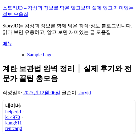
내
스토리JD – 감성과 정보를 담은 알고보면 쓸데 있고 재미있는
용
정보 모음집
으
StoryJD는 감성과 정보를 함께 담은 창작·정보 블로그입니다.
로
읽다 보면 유용하고, 알고 보면 재미있는 글 모음집
바
로
메뉴
가
기
Sample Page
계란 보관법 완벽 정리 │ 실제 후기와 전
문가 꿀팁 총모음
작성일자
2025년 12월 06일
글쓴이
storyjd
네이버:
helperjd
·
k14970
·
kang611
·
rentcarjd