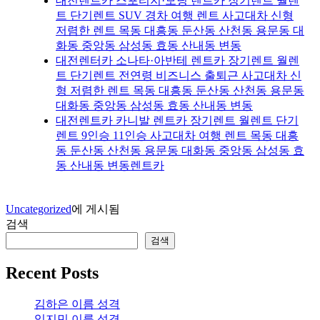
대전렌트카 스포티지·모닝 렌트카 장기렌트 월렌
트 단기렌트 SUV 경차 여행 렌트 사고대차 신형
저렴한 렌트 목동 대흥동 둔산동 산천동 용문동 대
화동 중앙동 삼성동 효동 산내동 변동
대전렌터카 소나타·아반테 렌트카 장기렌트 월렌
트 단기렌트 전연령 비즈니스 출퇴근 사고대차 신
형 저렴한 렌트 목동 대흥동 둔산동 산천동 용문동
대화동 중앙동 삼성동 효동 산내동 변동
대전렌트카 카니발 렌트카 장기렌트 월렌트 단기
렌트 9인승 11인승 사고대차 여행 렌트 목동 대흥
동 둔산동 산천동 용문동 대화동 중앙동 삼성동 효
동 산내동 변동렌트카
Uncategorized
에 게시됨
검색
검색
Recent Posts
김하은 이름 성격
임지민 이름 성격