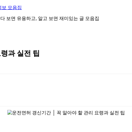
정보 모음집
 읽다 보면 유용하고, 알고 보면 재미있는 글 모음집
요령과 실전 팁