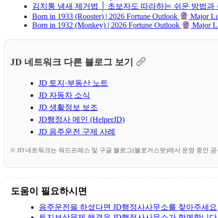
김치통 냄새 제거법 │ 초보자도 따라하는 쉬운 방법과
Born in 1933 (Rooster) | 2026 Fortune Outlook
Major Luc
Born in 1932 (Monkey) | 2026 Fortune Outlook
Major Lu
JD 네트워크 다른 블로그 보기
JD 토지·부동산 노트
JD 자동차 소식
JD 생활정보 보조
JD행정사 메인 (HelperJD)
JD 음주운전 구제 사례
※ JD 네트워크는 워드프레스 및 구글 블로그(블로거스팟)에서 운영 중인 
도움이 필요하시면
음주운전을 하셨다면 JD행정사사무소를 찾아주세요
토지보상문제 해결은 JD행정사사무소가 함께합니다