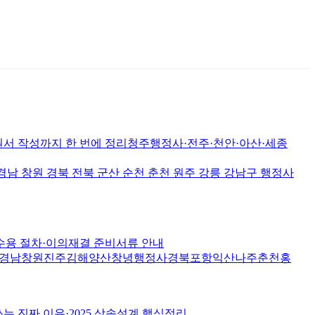
서 작성까지 한 번에 정리청주행정사·전주·천안·아산·세종
원 경북 전북 군산 순천 춘천 원주 강릉 강남구 행정사
수용 절차·이의재결 준비서류 안내
경남창원진주김해양산창녕행정사경북포항익산나주춘천홍
 진짜 이유·2025 상속설계 핵심정리