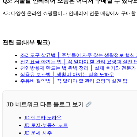
Q3: 겨울철 인테리어 소품은 어디서 구매할 수 있나
A3: 다양한 온라인 쇼핑몰이나 인테리어 전문 매장에서 구매할 
관련 글(내부 링크)
조리도구 살균법 │ 주부들이 자주 찾는 생활정보 핵심
전기요금 아끼는 법 │ 꼭 알아야 할 관리 요령과 실전 
천연방향제 만드는 법 완벽 정리 │ 실제 후기와 전문가
식용유 보관법 │ 생활비 아끼는 실속 노하우
주유비 절약법 │ 꼭 알아야 할 관리 요령과 실전 팁
JD 네트워크 다른 블로그 보기
JD 렌트카 노하우
JD 토지·부동산 노트
JD 운세·사주