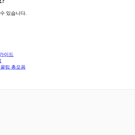
요?
수 있습니다.
 가이드
팁
 꿀팁 총모음