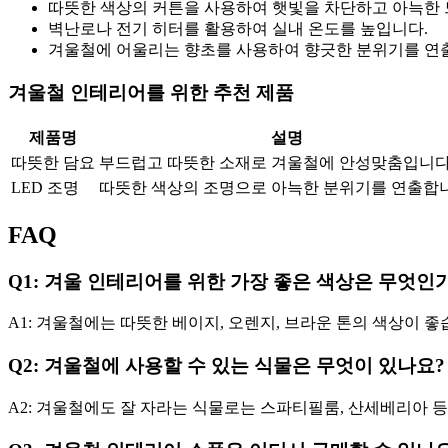
따뜻한 색상의 커튼을 사용하여 햇빛을 차단하고 아늑한 
벽난로나 전기 히터를 활용하여 실내 온도를 높입니다.
겨울철에 어울리는 향초를 사용하여 향긋한 분위기를 연
겨울철 인테리어를 위한 추천 제품
제품명
설명
따뜻한 담요
부드럽고 따뜻한 소재로 겨울철에 안성맞춤입니다
LED 조명
따뜻한 색상의 조명으로 아늑한 분위기를 연출합
FAQ
Q1: 겨울 인테리어를 위한 가장 좋은 색상은 무엇인
A1: 겨울철에는 따뜻한 베이지, 오렌지, 브라운 톤의 색상이 좋
Q2: 겨울철에 사용할 수 있는 식물은 무엇이 있나요?
A2: 겨울철에도 잘 자라는 식물로는 스파티필룸, 산세베리아 등