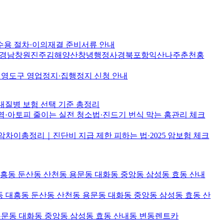
수용 절차·이의재결 준비서류 안내
경남창원진주김해양산창녕행정사경북포항익산나주춘천홍
산 영도구 영업정지·집행정지 신청 안내
대질병 보험 선택 기준 총정리
염·아토피 줄이는 실전 청소법·진드기 번식 막는 홈관리 체크
차이총정리｜진단비 지급 제한 피하는 법·2025 암보험 체크
대흥동 둔산동 산천동 용문동 대화동 중앙동 삼성동 효동 산내
 대흥동 둔산동 산천동 용문동 대화동 중앙동 삼성동 효동 산
용문동 대화동 중앙동 삼성동 효동 산내동 변동렌트카