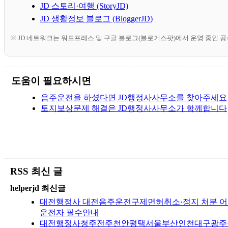
JD 스토리·여행 (StoryJD)
JD 생활정보 블로그 (BloggerJD)
※ JD 네트워크는 워드프레스 및 구글 블로그(블로거스팟)에서 운영 중인 
도움이 필요하시면
음주운전을 하셨다면 JD행정사사무소를 찾아주세요
토지보상문제 해결은 JD행정사사무소가 함께합니다
RSS 최신 글
helperjd 최신글
대전행정사 대전음주운전구제면허취소·정지 처분 어떻
운전자 필수안내
대전행정사청주전주천안평택서울부산인천대구광주울산수