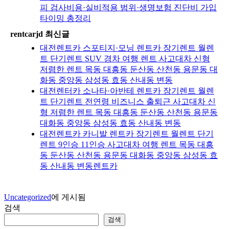
피 검사비용·실비적용 범위·생명보험 진단비 가입
타이밍 총정리
rentcarjd 최신글
대전렌트카 스포티지·모닝 렌트카 장기렌트 월렌
트 단기렌트 SUV 경차 여행 렌트 사고대차 신형
저렴한 렌트 목동 대흥동 둔산동 산천동 용문동 대
화동 중앙동 삼성동 효동 산내동 변동
대전렌터카 소나타·아반테 렌트카 장기렌트 월렌
트 단기렌트 전연령 비즈니스 출퇴근 사고대차 신
형 저렴한 렌트 목동 대흥동 둔산동 산천동 용문동
대화동 중앙동 삼성동 효동 산내동 변동
대전렌트카 카니발 렌트카 장기렌트 월렌트 단기
렌트 9인승 11인승 사고대차 여행 렌트 목동 대흥
동 둔산동 산천동 용문동 대화동 중앙동 삼성동 효
동 산내동 변동렌트카
Uncategorized
에 게시됨
검색
검색