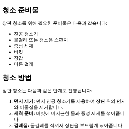
청소 준비물
장판 청소를 위해 필요한 준비물은 다음과 같습니다:
진공 청소기
물걸레 또는 청소용 스펀지
중성 세제
버킷
장갑
마른 걸레
청소 방법
장판 청소는 다음과 같은 단계로 진행됩니다:
먼지 제거:
먼저 진공 청소기를 사용하여 장판 위의 먼지
와 이물질을 제거합니다.
세척 준비:
버킷에 미지근한 물과 중성 세제를 섞어줍니
다.
걸레질:
물걸레를 적셔서 장판을 부드럽게 닦아줍니다.