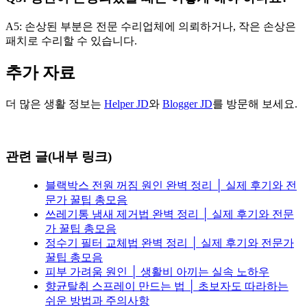
A5: 손상된 부분은 전문 수리업체에 의뢰하거나, 작은 손상은
패치로 수리할 수 있습니다.
추가 자료
더 많은 생활 정보는
Helper JD
와
Blogger JD
를 방문해 보세요.
관련 글(내부 링크)
블랙박스 전원 꺼짐 원인 완벽 정리 │ 실제 후기와 전
문가 꿀팁 총모음
쓰레기통 냄새 제거법 완벽 정리 │ 실제 후기와 전문
가 꿀팁 총모음
정수기 필터 교체법 완벽 정리 │ 실제 후기와 전문가
꿀팁 총모음
피부 가려움 원인 │ 생활비 아끼는 실속 노하우
향균탈취 스프레이 만드는 법 │ 초보자도 따라하는
쉬운 방법과 주의사항