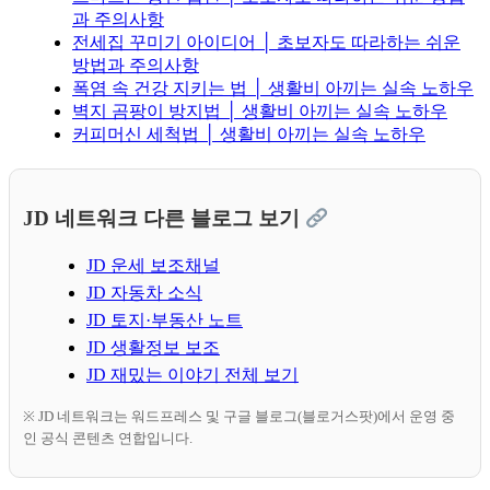
과 주의사항
전세집 꾸미기 아이디어 │ 초보자도 따라하는 쉬운
방법과 주의사항
폭염 속 건강 지키는 법 │ 생활비 아끼는 실속 노하우
벽지 곰팡이 방지법 │ 생활비 아끼는 실속 노하우
커피머신 세척법 │ 생활비 아끼는 실속 노하우
JD 네트워크 다른 블로그 보기
JD 운세 보조채널
JD 자동차 소식
JD 토지·부동산 노트
JD 생활정보 보조
JD 재밌는 이야기 전체 보기
※ JD 네트워크는 워드프레스 및 구글 블로그(블로거스팟)에서 운영 중
인 공식 콘텐츠 연합입니다.