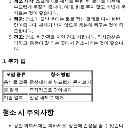
청소 시작:
스프레이로 세제를 뿌린 후, 걸레를 이용해
부드럽게 문질러 줍니다. 이때, 힘을 주지 말고 가볍게 문
지르는 것이 좋습니다.
헹굼:
청소가 끝난 후에는 물로 적신 걸레로 다시 한번
닦아줍니다. 세제가 남지 않도록 충분히 헹구는 것이 중
요합니다.
건조:
청소 후 장판을 자연 건조 시킵니다. 직사광선은
피하고, 통풍이 잘 되는 곳에서 건조시키는 것이 좋습니
다.
3. 추가 팁
오염 종류
청소 방법
음식물 얼룩
중성세제로 부드럽게 문지르기
물 얼룩
즉각적으로 닦아내기
기름 얼룩
전용 세제로 제거
청소 시 주의사항
강한 화학세제는 피하세요. 장판에 손상을 줄 수 있습니