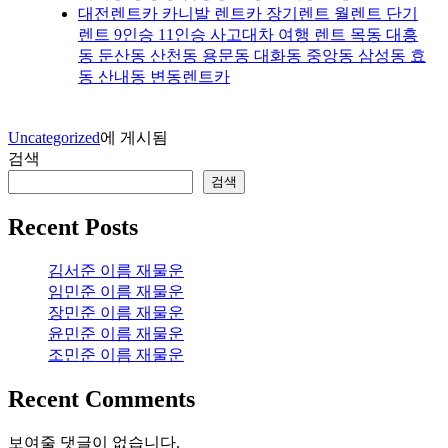
대전렌트카 카니발 렌트카 장기렌트 월렌트 단기
렌트 9인승 11인승 사고대차 여행 렌트 목동 대흥
동 둔산동 산천동 용문동 대화동 중앙동 삼성동 효
동 산내동 변동렌트카
Uncategorized
에 게시됨
검색
검색
Recent Posts
김서준 이름 재물운
임민준 이름 재물운
장민준 이름 재물운
윤민준 이름 재물운
조민준 이름 재물운
Recent Comments
보여줄 댓글이 없습니다.