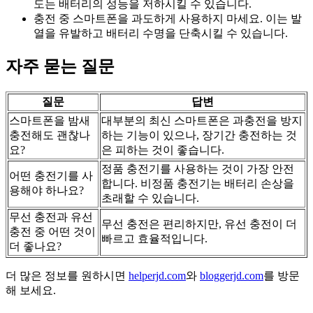
도는 배터리의 성능을 저하시킬 수 있습니다.
충전 중 스마트폰을 과도하게 사용하지 마세요. 이는 발
열을 유발하고 배터리 수명을 단축시킬 수 있습니다.
자주 묻는 질문
질문
답변
스마트폰을 밤새
대부분의 최신 스마트폰은 과충전을 방지
충전해도 괜찮나
하는 기능이 있으나, 장기간 충전하는 것
요?
은 피하는 것이 좋습니다.
정품 충전기를 사용하는 것이 가장 안전
어떤 충전기를 사
합니다. 비정품 충전기는 배터리 손상을
용해야 하나요?
초래할 수 있습니다.
무선 충전과 유선
무선 충전은 편리하지만, 유선 충전이 더
충전 중 어떤 것이
빠르고 효율적입니다.
더 좋나요?
더 많은 정보를 원하시면
helperjd.com
와
bloggerjd.com
를 방문
해 보세요.