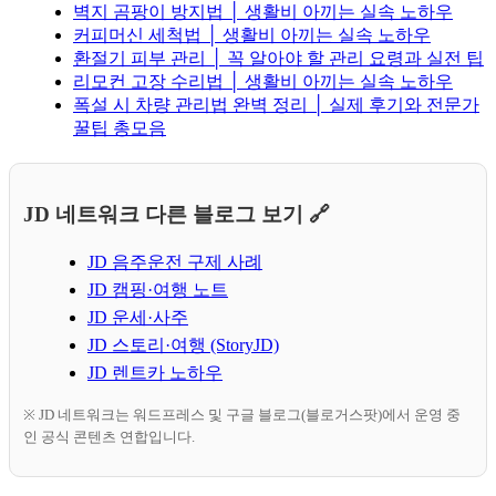
벽지 곰팡이 방지법 │ 생활비 아끼는 실속 노하우
커피머신 세척법 │ 생활비 아끼는 실속 노하우
환절기 피부 관리 │ 꼭 알아야 할 관리 요령과 실전 팁
리모컨 고장 수리법 │ 생활비 아끼는 실속 노하우
폭설 시 차량 관리법 완벽 정리 │ 실제 후기와 전문가
꿀팁 총모음
JD 네트워크 다른 블로그 보기 🔗
JD 음주운전 구제 사례
JD 캠핑·여행 노트
JD 운세·사주
JD 스토리·여행 (StoryJD)
JD 렌트카 노하우
※ JD 네트워크는 워드프레스 및 구글 블로그(블로거스팟)에서 운영 중
인 공식 콘텐츠 연합입니다.