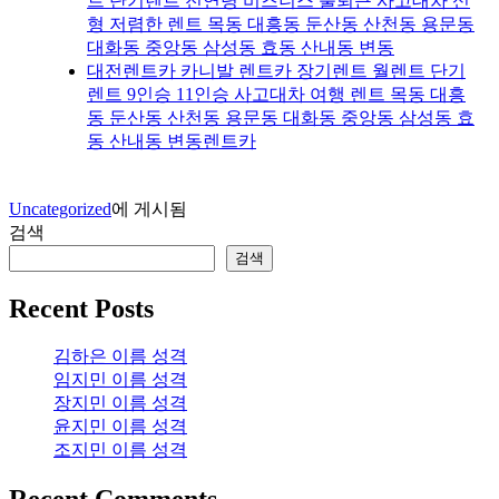
트 단기렌트 전연령 비즈니스 출퇴근 사고대차 신
형 저렴한 렌트 목동 대흥동 둔산동 산천동 용문동
대화동 중앙동 삼성동 효동 산내동 변동
대전렌트카 카니발 렌트카 장기렌트 월렌트 단기
렌트 9인승 11인승 사고대차 여행 렌트 목동 대흥
동 둔산동 산천동 용문동 대화동 중앙동 삼성동 효
동 산내동 변동렌트카
Uncategorized
에 게시됨
검색
검색
Recent Posts
김하은 이름 성격
임지민 이름 성격
장지민 이름 성격
윤지민 이름 성격
조지민 이름 성격