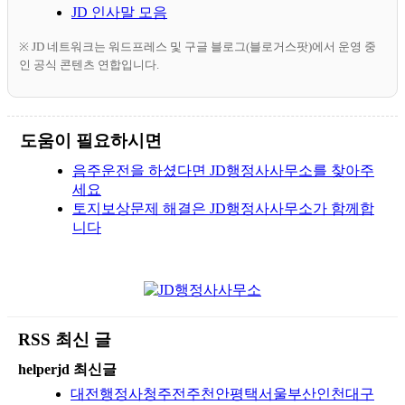
JD 인사말 모음
※ JD 네트워크는 워드프레스 및 구글 블로그(블로거스팟)에서 운영 중
인 공식 콘텐츠 연합입니다.
도움이 필요하시면
음주운전을 하셨다면 JD행정사사무소를 찾아주
세요
토지보상문제 해결은 JD행정사사무소가 함께합
니다
RSS 최신 글
helperjd 최신글
대전행정사청주전주천안평택서울부산인천대구