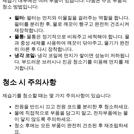
제습기 내부에는 여러 부품이 있습니다. 다음은 주요 부품의
청소 방법입니다:
필터:
필터는 먼지와 이물질을 걸러주는 역할을 합니다.
필터를 분리한 후, 물로 깨끗이 헹구고 완전히 건조시켜
재장착합니다.
물통:
물통은 정기적으로 비워주고 세척해야 합니다. 물
과 중성 세제를 사용하여 깨끗이 닦아주고, 물기가 완전
히 마른 후 다시 장착합니다.
냉각 코일:
냉각 코일에 먼지가 쌓이면 성능이 저하됩니
다. 부드러운 브러시나 진공 청소기를 이용해 먼지를 제
거합니다.
청소 시 주의사항
제습기를 청소할 때는 몇 가지 주의사항이 있습니다:
전원을 반드시 끄고 전원 코드를 분리한 후 청소하세요.
물에 직접적으로 부품을 담그지 말고, 전자부품에는 물
이 닿지 않도록 주의하세요.
청소 후에는 모든 부품이 완전히 건조된 후 재조립하세
요.