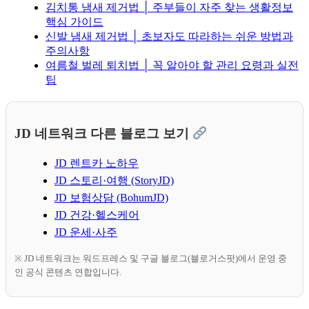
김치통 냄새 제거법 │ 주부들이 자주 찾는 생활정보
핵심 가이드
신발 냄새 제거법 │ 초보자도 따라하는 쉬운 방법과
주의사항
여름철 벌레 퇴치법 │ 꼭 알아야 할 관리 요령과 실전
팁
JD 네트워크 다른 블로그 보기
JD 렌트카 노하우
JD 스토리·여행 (StoryJD)
JD 보험상담 (BohumJD)
JD 건강·헬스케어
JD 운세·사주
※ JD 네트워크는 워드프레스 및 구글 블로그(블로거스팟)에서 운영 중
인 공식 콘텐츠 연합입니다.