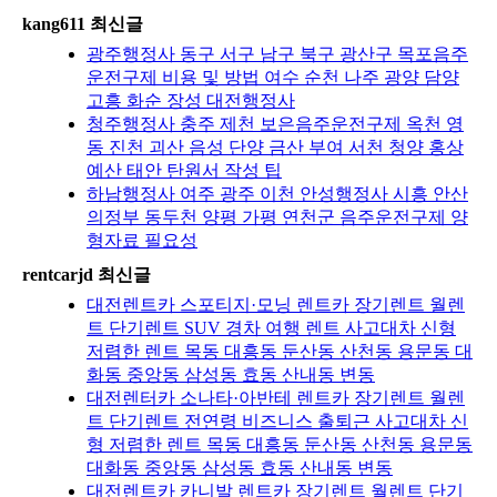
kang611 최신글
광주행정사 동구 서구 남구 북구 광산구 목포음주
운전구제 비용 및 방법 여수 순천 나주 광양 담양
고흥 화순 장성 대전행정사
청주행정사 충주 제천 보은음주운전구제 옥천 영
동 진천 괴산 음성 단양 금산 부여 서천 청양 홍상
예산 태안 탄원서 작성 팁
하남행정사 여주 광주 이천 안성행정사 시흥 안산
의정부 동두천 양평 가평 연천군 음주운전구제 양
형자료 필요성
rentcarjd 최신글
대전렌트카 스포티지·모닝 렌트카 장기렌트 월렌
트 단기렌트 SUV 경차 여행 렌트 사고대차 신형
저렴한 렌트 목동 대흥동 둔산동 산천동 용문동 대
화동 중앙동 삼성동 효동 산내동 변동
대전렌터카 소나타·아반테 렌트카 장기렌트 월렌
트 단기렌트 전연령 비즈니스 출퇴근 사고대차 신
형 저렴한 렌트 목동 대흥동 둔산동 산천동 용문동
대화동 중앙동 삼성동 효동 산내동 변동
대전렌트카 카니발 렌트카 장기렌트 월렌트 단기