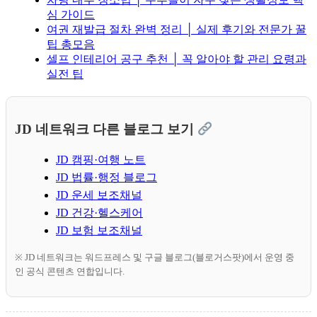
심 가이드
여권 재발급 절차 완벽 정리 │ 실제 후기와 전문가 꿀
팁 총모음
셀프 인테리어 공구 추천 │ 꼭 알아야 할 관리 요령과
실전 팁
JD 네트워크 다른 블로그 보기
JD 캠핑·여행 노트
JD 법률·행정 블로그
JD 운세 보조채널
JD 건강·헬스케어
JD 보험 보조채널
※ JD 네트워크는 워드프레스 및 구글 블로그(블로거스팟)에서 운영 중
인 공식 콘텐츠 연합입니다.