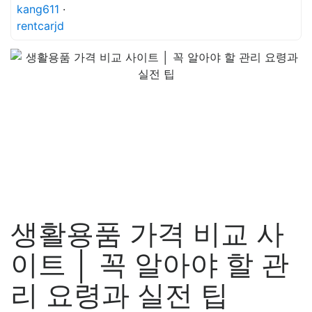
kang611
·
rentcarjd
생활용품 가격 비교 사
이트 │ 꼭 알아야 할 관
리 요령과 실전 팁