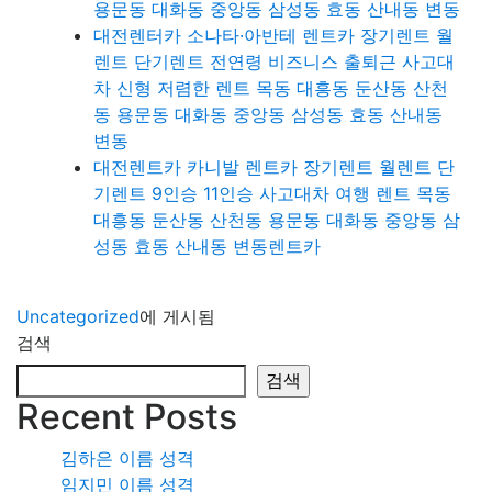
용문동 대화동 중앙동 삼성동 효동 산내동 변동
대전렌터카 소나타·아반테 렌트카 장기렌트 월
렌트 단기렌트 전연령 비즈니스 출퇴근 사고대
차 신형 저렴한 렌트 목동 대흥동 둔산동 산천
동 용문동 대화동 중앙동 삼성동 효동 산내동
변동
대전렌트카 카니발 렌트카 장기렌트 월렌트 단
기렌트 9인승 11인승 사고대차 여행 렌트 목동
대흥동 둔산동 산천동 용문동 대화동 중앙동 삼
성동 효동 산내동 변동렌트카
Uncategorized
에 게시됨
검색
검색
Recent Posts
김하은 이름 성격
임지민 이름 성격