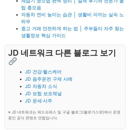
제습기 청소법 완벽 정리 │ 실제 후기와 전문가 꿀
팁 총모음
자동차 연비 높이는 습관 │ 생활비 아끼는 실속 노
하우
중고 거래 안전하게 하는 법 │ 주부들이 자주 찾는
생활정보 핵심 가이드
JD 네트워크 다른 블로그 보기
JD 건강·헬스케어
JD 음주운전 구제 사례
JD 자동차 소식
JD 보험 보조채널
JD 운세·사주
※ JD 네트워크는 워드프레스 및 구글 블로그(블로거스팟)에서 운영
중인 공식 콘텐츠 연합입니다.