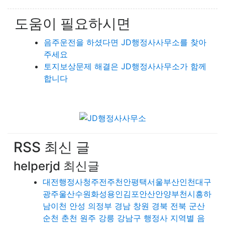
도움이 필요하시면
음주운전을 하셨다면 JD행정사사무소를 찾아
주세요
토지보상문제 해결은 JD행정사사무소가 함께
합니다
RSS 최신 글
helperjd 최신글
대전행정사청주전주천안평택서울부산인천대구
광주울산수원화성용인김포안산안양부천시흥하
남이천 안성 의정부 경남 창원 경북 전북 군산
순천 춘천 원주 강릉 강남구 행정사 지역별 음