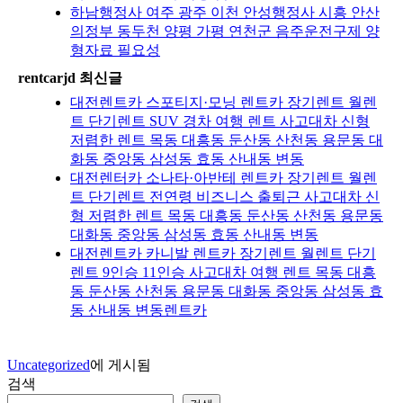
하남행정사 여주 광주 이천 안성행정사 시흥 안산
의정부 동두천 양평 가평 연천군 음주운전구제 양
형자료 필요성
rentcarjd 최신글
대전렌트카 스포티지·모닝 렌트카 장기렌트 월렌
트 단기렌트 SUV 경차 여행 렌트 사고대차 신형
저렴한 렌트 목동 대흥동 둔산동 산천동 용문동 대
화동 중앙동 삼성동 효동 산내동 변동
대전렌터카 소나타·아반테 렌트카 장기렌트 월렌
트 단기렌트 전연령 비즈니스 출퇴근 사고대차 신
형 저렴한 렌트 목동 대흥동 둔산동 산천동 용문동
대화동 중앙동 삼성동 효동 산내동 변동
대전렌트카 카니발 렌트카 장기렌트 월렌트 단기
렌트 9인승 11인승 사고대차 여행 렌트 목동 대흥
동 둔산동 산천동 용문동 대화동 중앙동 삼성동 효
동 산내동 변동렌트카
Uncategorized
에 게시됨
검색