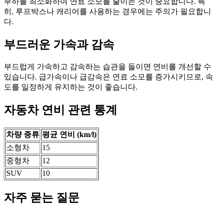
부하를 최소화하여 연료 소모를 줄이는 것이 중요합니다. 특
히, 루프박스나 캐리어를 사용하는 경우에는 주의가 필요합니
다.
부드러운 가속과 감속
부드럽게 가속하고 감속하는 습관을 들이면 연비를 개선할 수
있습니다. 급가속이나 급감속은 연료 소모를 증가시키므로, 속
도를 일정하게 유지하는 것이 좋습니다.
자동차 연비 관련 통계
차량 종류
평균 연비 (km/l)
소형차
15
중형차
12
SUV
10
자주 묻는 질문