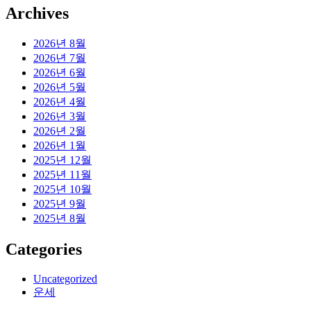
Archives
2026년 8월
2026년 7월
2026년 6월
2026년 5월
2026년 4월
2026년 3월
2026년 2월
2026년 1월
2025년 12월
2025년 11월
2025년 10월
2025년 9월
2025년 8월
Categories
Uncategorized
운세