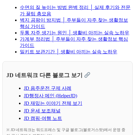
수면의 질 높이는 방법 완벽 정리 │ 실제 후기와 전문
가 꿀팁 총모음
벽지 곰팡이 방지법 │ 주부들이 자주 찾는 생활정보
핵심 가이드
두통 자주 생기는 원인 │ 생활비 아끼는 실속 노하우
가계부 정리법 │ 주부들이 자주 찾는 생활정보 핵심
가이드
밀키트 보관기간 │ 생활비 아끼는 실속 노하우
JD 네트워크 다른 블로그 보기
JD 음주운전 구제 사례
JD행정사 메인 (HelperJD)
JD 재밌는 이야기 전체 보기
JD 운세 보조채널
JD 캠핑·여행 노트
※ JD 네트워크는 워드프레스 및 구글 블로그(블로거스팟)에서 운영 중