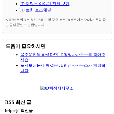
JD 재밌는 이야기 전체 보기
JD 보험 보조채널
※ JD 네트워크는 워드프레스 및 구글 블로그(블로거스팟)에서 운영 중
인 공식 콘텐츠 연합입니다.
도움이 필요하시면
음주운전을 하셨다면 JD행정사사무소를 찾아주
세요
토지보상문제 해결은 JD행정사사무소가 함께합
니다
RSS 최신 글
helperjd 최신글