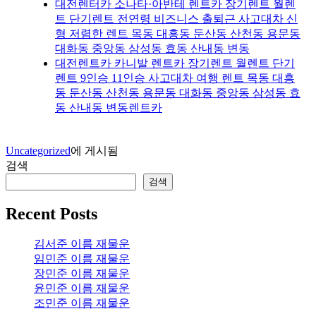
대전렌터카 소나타·아반테 렌트카 장기렌트 월렌
트 단기렌트 전연령 비즈니스 출퇴근 사고대차 신
형 저렴한 렌트 목동 대흥동 둔산동 산천동 용문동
대화동 중앙동 삼성동 효동 산내동 변동
대전렌트카 카니발 렌트카 장기렌트 월렌트 단기
렌트 9인승 11인승 사고대차 여행 렌트 목동 대흥
동 둔산동 산천동 용문동 대화동 중앙동 삼성동 효
동 산내동 변동렌트카
Uncategorized
에 게시됨
검색
검색
Recent Posts
김서준 이름 재물운
임민준 이름 재물운
장민준 이름 재물운
윤민준 이름 재물운
조민준 이름 재물운