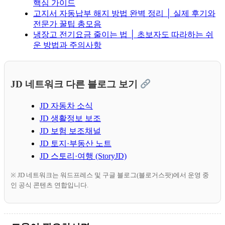
핵심 가이드
고지서 자동납부 해지 방법 완벽 정리 │ 실제 후기와
전문가 꿀팁 총모음
냉장고 전기요금 줄이는 법 │ 초보자도 따라하는 쉬
운 방법과 주의사항
JD 네트워크 다른 블로그 보기
JD 자동차 소식
JD 생활정보 보조
JD 보험 보조채널
JD 토지·부동산 노트
JD 스토리·여행 (StoryJD)
※ JD 네트워크는 워드프레스 및 구글 블로그(블로거스팟)에서 운영 중
인 공식 콘텐츠 연합입니다.