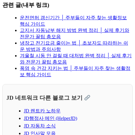
관련 글(내부 링크)
운전면허 갱신기간 │ 주부들이 자주 찾는 생활정보
핵심 가이드
고지서 자동납부 해지 방법 완벽 정리 │ 실제 후기와
전문가 꿀팁 총모음
냉장고 전기요금 줄이는 법 │ 초보자도 따라하는 쉬
운 방법과 주의사항
겨울철 시동 안 걸릴 때 대처법 완벽 정리 │ 실제 후기
와 전문가 꿀팁 총모음
폭염 속 건강 지키는 법 │ 주부들이 자주 찾는 생활정
보 핵심 가이드
JD 네트워크 다른 블로그 보기
JD 렌트카 노하우
JD행정사 메인 (HelperJD)
JD 자동차 소식
JD 인사말 모음