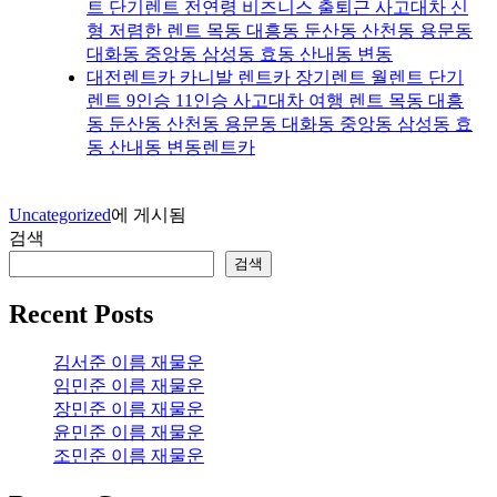
트 단기렌트 전연령 비즈니스 출퇴근 사고대차 신
형 저렴한 렌트 목동 대흥동 둔산동 산천동 용문동
대화동 중앙동 삼성동 효동 산내동 변동
대전렌트카 카니발 렌트카 장기렌트 월렌트 단기
렌트 9인승 11인승 사고대차 여행 렌트 목동 대흥
동 둔산동 산천동 용문동 대화동 중앙동 삼성동 효
동 산내동 변동렌트카
Uncategorized
에 게시됨
검색
검색
Recent Posts
김서준 이름 재물운
임민준 이름 재물운
장민준 이름 재물운
윤민준 이름 재물운
조민준 이름 재물운