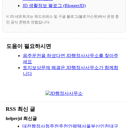
JD 생활정보 블로그 (BloggerJD)
※ JD 네트워크는 워드프레스 및 구글 블로그(블로거스팟)에서 운영 중
인 공식 콘텐츠 연합입니다.
도움이 필요하시면
음주운전을 하셨다면 JD행정사사무소를 찾아주
세요
토지보상문제 해결은 JD행정사사무소가 함께합
니다
RSS 최신 글
helperjd 최신글
대전행정사청주전주천안평택서울부산인천대구